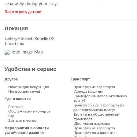
separately during your stay.
Посмотреть детали
Локация
Geterge Street, Kebelle 02
Лалибэла
Удобства и сервис
Другое
Транспорт
Номера для некурящих
Трансфер из аэропорта
Номера для семей
Аренда машины
Трансфер (за дополнительную
Еда и напитки
плату)
Трансфер из до аэропорта (за
Ресторан
дополнительную плату)
Обслуживание номеров
Билеты на общественный
Бар
транспорт
Завтрак в номер
Доступная парковка
Мероприятия в области
Трансфер из аэропорта
устойчивого развития
Трансфер до аэропорта