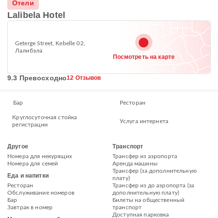
Отели
Lalibela Hotel
Geterge Street, Kebelle 02,
Лалибэла
Посмотреть на карте
9.3 Превосходно
12 Отзывов
Бар
Ресторан
Круглосуточная стойка
Услуга интернета
регистрации
Другое
Транспорт
Номера для некурящих
Трансфер из аэропорта
Номера для семей
Аренда машины
Трансфер (за дополнительную
Еда и напитки
плату)
Ресторан
Трансфер из до аэропорта (за
Обслуживание номеров
дополнительную плату)
Бар
Билеты на общественный
Завтрак в номер
транспорт
Доступная парковка