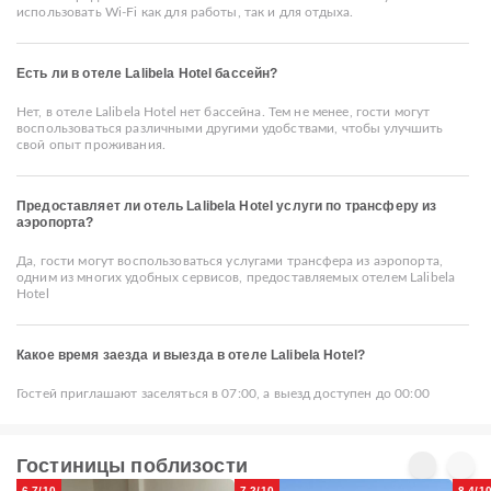
использовать Wi-Fi как для работы, так и для отдыха.
Есть ли в отеле Lalibela Hotel бассейн?
Нет, в отеле Lalibela Hotel нет бассейна. Тем не менее, гости могут
воспользоваться различными другими удобствами, чтобы улучшить
свой опыт проживания.
Предоставляет ли отель Lalibela Hotel услуги по трансферу из
аэропорта?
Да, гости могут воспользоваться услугами трансфера из аэропорта,
одним из многих удобных сервисов, предоставляемых отелем Lalibela
Hotel
Какое время заезда и выезда в отеле Lalibela Hotel?
Гостей приглашают заселяться в 07:00, а выезд доступен до 00:00
Гостиницы поблизости
6.7/10
7.2/10
8.4/1