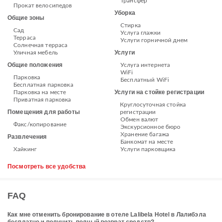
Трансфер
Прокат велосипедов
Уборка
Общие зоны
Стирка
Сад
Услуга глажки
Терраса
Услуги горничной днем
Солнечная терраса
Услуги
Уличная мебель
Общие положения
Услуга интернета
WiFi
Парковка
Бесплатный WiFi
Бесплатная парковка
Услуги на стойке регистрации
Парковка на месте
Приватная парковка
Круглосуточная стойка
Помещения для работы
регистрации
Обмен валют
Факс/копирование
Экскурсионное бюро
Хранение багажа
Развлечения
Банкомат на месте
Хайкинг
Услуги парковщика
Посмотреть все удобства
FAQ
Как мне отменить бронирование в отеле Lalibela Hotel в Лалибэла