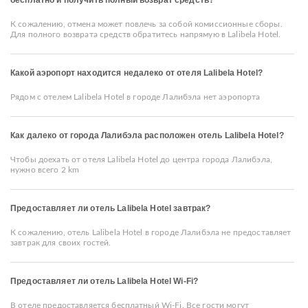
бесплатно и получить полный возврат средств?
К сожалению, отмена может повлечь за собой комиссионные сборы.
Для полного возврата средств обратитесь напрямую в Lalibela Hotel.
Какой аэропорт находится недалеко от отеля Lalibela Hotel?
Рядом с отелем Lalibela Hotel в городе Лалибэла нет аэропорта
Как далеко от города Лалибэла расположен отель Lalibela Hotel?
Чтобы доехать от отеля Lalibela Hotel до центра города Лалибэла,
нужно всего 2 km
Предоставляет ли отель Lalibela Hotel завтрак?
К сожалению, отель Lalibela Hotel в городе Лалибэла не предоставляет
завтрак для своих гостей.
Предоставляет ли отель Lalibela Hotel Wi-Fi?
В отеле предоставляется бесплатный Wi-Fi. Все гости могут