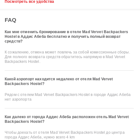
Посмотреть все удобства
FAQ
Как мне отменить бронирование в отеле Mad Vervet Backpackers
Hostel в Аддис Абеба бесплатно и получить полный возврат
средств?
К сожалению, отмена может повлечь за собой комиссионные сборы.
Для полного возврата средств обратитесь напрямую в Mad Vervet
Backpackers Hostel.
Какой аэропорт находится недалеко от отеля Mad Vervet
Backpackers Hostel?
Рядом с отелем Mad Vervet Backpackers Hostel в городе Аддис Абеба
нет аэропорта
Как далеко от города Аддис Абеба расположен отель Mad Vervet
Backpackers Hostel?
Чтобы доехать от отеля Mad Vervet Backpackers Hostel до центра
города Аддис Абеба, нужно всего 4 km