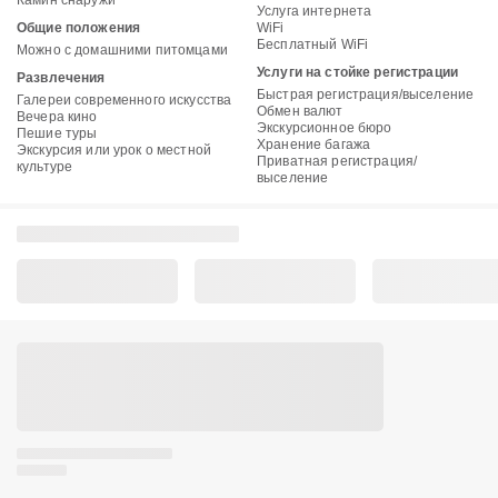
Камин снаружи
Услуга интернета
Общие положения
WiFi
Бесплатный WiFi
Можно с домашними питомцами
Услуги на стойке регистрации
Развлечения
Быстрая регистрация/выселение
Галереи современного искусства
Обмен валют
Вечера кино
Экскурсионное бюро
Пешие туры
Хранение багажа
Экскурсия или урок о местной
Приватная регистрация/
культуре
выселение