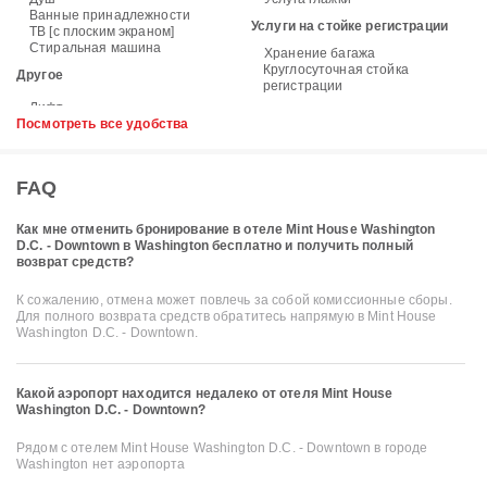
Ванные принадлежности
Услуги на стойке регистрации
ТВ [с плоским экраном]
Стиральная машина
Хранение багажа
Круглосуточная стойка
Другое
регистрации
Посмотреть все удобства
FAQ
Как мне отменить бронирование в отеле Mint House Washington
D.C. - Downtown в Washington бесплатно и получить полный
возврат средств?
К сожалению, отмена может повлечь за собой комиссионные сборы.
Для полного возврата средств обратитесь напрямую в Mint House
Washington D.C. - Downtown.
Какой аэропорт находится недалеко от отеля Mint House
Washington D.C. - Downtown?
Рядом с отелем Mint House Washington D.C. - Downtown в городе
Washington нет аэропорта