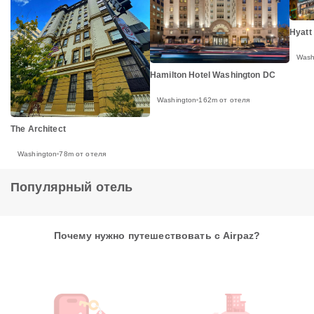
Hyatt
Wash
Hamilton Hotel Washington DC
Washington
162m от отеля
The Architect
Washington
78m от отеля
Популярный отель
Почему нужно путешествовать с Airpaz?