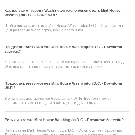
Как далеко от города Washington расположен отель Mint House
Washington D.C. - Downtown?
Чтобы доехать от отеля Mint House Washington D.C. - Downtown до
центра города Washington, нужно всего 3 km
Предоставляет ли отель Mint House Washington D.C. - Downtown
завтрак?
К сожалению, отель Mint House Washington D.C. - Downtown в городе
Washington не предоставляет завтрак для своих гостей.
Предоставляет ли отель Mint House Washington D.C. - Downtown
Wi-Fi?
В отеле предоставляется бесплатный Wi-Fi. Все гости могут
использовать Wi-Fi как для работы, так и для отдыха.
Есть ли в отеле Mint House Washington D.C. - Downtown бассейн?
Нет, в отеле Mint House Washington D.C. - Downtown нет бассейна.
Тем не менее, гости могут воспользоваться различными другими