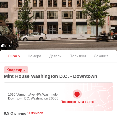
1 / 23
Обзор
Номера
Детали
Политики
Локация
Квартиры
Mint House Washington D.C. - Downtown
1010 Vermont Ave NW, Washington,
Downtown DC, Washington 20005
Посмотреть на карте
8.5 Отлично
5 Отзывов