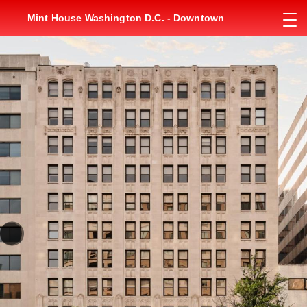
Mint House Washington D.C. - Downtown