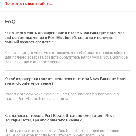
Посмотреть все удобства
FAQ
Как мне отменить бронирование в отеле Nova Boutique Hotel, spa
and conference venue в Port Elizabeth бесплатно и получить
полный возврат средств?
К сожалению, отмена может повлечь за собой комиссионные сборы.
Для полного возврата средств обратитесь напрямую в Nova Boutique
Hotel, spa and conference venue.
Какой аэропорт находится недалеко от отеля Nova Boutique Hotel,
spa and conference venue?
Рядом с отелем Nova Boutique Hotel, spa and conference venue в
городе Port Elizabeth нет аэропорта
Как далеко от города Port Elizabeth расположен отель Nova
Boutique Hotel, spa and conference venue?
Чтобы доехать от отеля Nova Boutique Hotel, spa and conference
venue до центра города Port Elizabeth, нужно всего 3 km