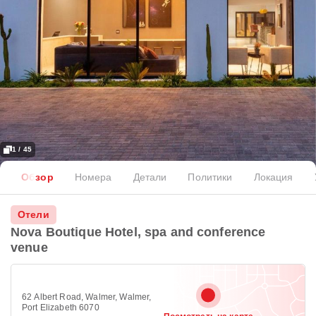
1 / 45
Обзор
Номера
Детали
Политики
Локация
Отели
Nova Boutique Hotel, spa and conference
venue
62 Albert Road, Walmer, Walmer,
Port Elizabeth 6070