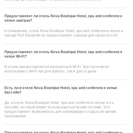
Предоставляет ли отель Nova Boutique Hotel, spa and conference
venue завтрак?
К сожалению, отель Nova Boutique Hotel, spa and conference venue в
городе Port Elizabeth не предоставляет завтрак для своих гостей.
Предоставляет ли отель Nova Boutique Hotel, spa and conference
venue Wi-Fi?
В отеле предоставляется бесплатный Wi-Fi. Все гости могут
использовать Wi-Fi как для работы, так и для отдыха.
Есть ли в отеле Nova Boutique Hotel, spa and conference venue
бассейн?
Да, в отеле Nova Boutique Hotel, spa and conference venue есть
бассейн, который может использоваться всеми гостями. Это
предоставляет возможность для освежающего отдыха во время
пребывания.
Предоставляет ли отель Nova Boutique Hotel, spa and conference