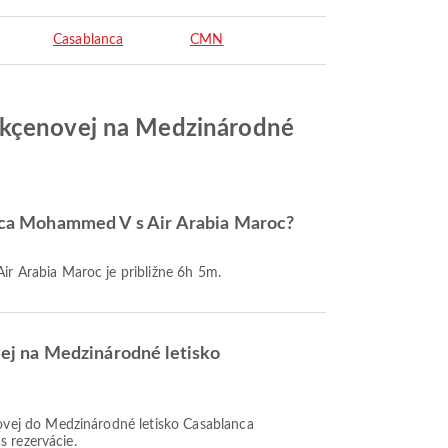
Casablanca
CMN
Gökçenovej na Medzinárodné
anca Mohammed V s Air Arabia Maroc?
r Arabia Maroc je približne 6h 5m.
ej na Medzinárodné letisko
s rezervácie.