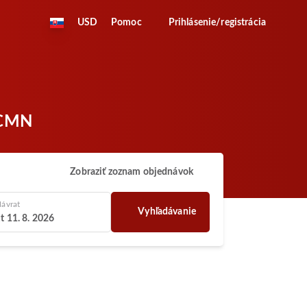
USD
Pomoc
Prihlásenie/registrácia
o CMN
Zobraziť zoznam objednávok
ávrat
Vyhľadávanie
t 11. 8. 2026