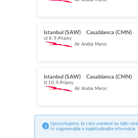
Istanbul (SAW)
Casablanca (CMN)
ut 8. 9.
Priamy
Air Arabia Maroc
Istanbul (SAW)
Casablanca (CMN)
št 10. 9.
Priamy
Air Arabia Maroc
Upozorňujeme, že ceny uvedené na tejto str
čo najpresnejšie a najaktuálnejšie informácie.