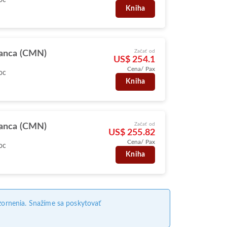
Kniha
Začať od
anca (CMN)
US$ 254.1
Cena/ Pax
oc
Kniha
Začať od
anca (CMN)
US$ 255.82
Cena/ Pax
oc
Kniha
ornenia. Snažíme sa poskytovať