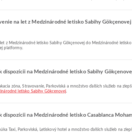
venie na let z Medzinárodné letisko Sabihy Gökçenovej
ej platformy.
 k dispozícii na Medzinárodné letisko Sabihy Gökçenove
inárodné letisko Sabihy Gökçenovej
.
ú k dispozícii na Medzinárodné letisko Casablanca Moh