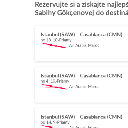
Rezervujte si a získajte najle
Sabihy Gökçenovej do destin
Istanbul (SAW)
Casablanca (CMN)
ne 18. 10.
Priamy
Air Arabia Maroc
Istanbul (SAW)
Casablanca (CMN)
ne 4. 10.
Priamy
Air Arabia Maroc
Istanbul (SAW)
Casablanca (CMN)
po 14. 9.
Priamy
Air Arabia Maroc