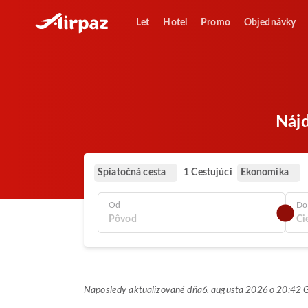
Let
Hotel
Promo
Objednávky
Nájd
Spiatočná cesta
Ekonomika
1 Cestujúci
Od
Do
Naposledy aktualizované dňa
6. augusta 2026 o 20:42