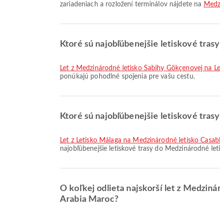
zariadeniach a rozložení terminálov nájdete na
Medz
Ktoré sú najobľúbenejšie letiskové tra
let z Medzinárodné letisko Sabihy Gökçenovej na Le
ponúkajú pohodlné spojenia pre vašu cestu.
Ktoré sú najobľúbenejšie letiskové tra
let z Letisko Málaga na Medzinárodné letisko Ca
najobľúbenejšie letiskové trasy do Medzinárodné let
O koľkej odlieta najskorší let z Medzi
Arabia Maroc?