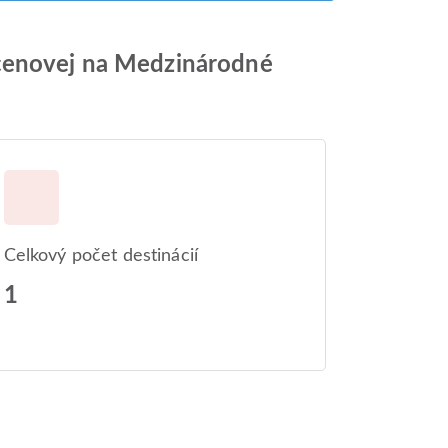
kçenovej na Medzinárodné
Celkový počet destinácií
1