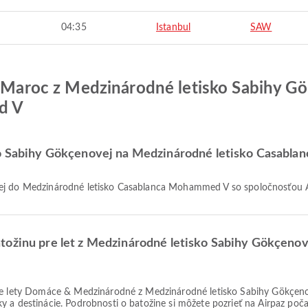
04:35
Istanbul
SAW
ia Maroc z Medzinárodné letisko Sabihy 
d V
sko Sabihy Gökçenovej na Medzinárodné letisko Casabl
vej do Medzinárodné letisko Casablanca Mohammed V so spoločnosťou Ai
tožinu pre let z Medzinárodné letisko Sabihy Gökçenov
 a destinácie. Podrobnosti o batožine si môžete pozrieť na Airpaz poča