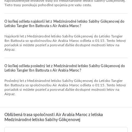
najobľúbenejšie letiskové trasy do Medzinárodné letisko Sabihy Gökçenovej.
Tieto trasy ponúkajú pohodlné spojenia pre vašu cestu.
O koľkej odlieta najskorší let z Medzinárodné letisko Sabihy Gökçenovej do
Letisko Tangier Ibn Battouta s Air Arabia Maroc?
Najskorší let z Medzinárodné letisko Sabihy Gökçenovej do Letisko Tangier
Ibn Battouta so spoločnosťou Air Arabia Maroc odlieta o 01:15. Tento letový
poriadok si môžete pozrieť a porovnať ďalšie dostupné možnosti letov na
Airpaz.
O koľkej odlieta posledný let z Medzinárodné letisko Sabihy Gökçenovej do
Letisko Tangier Ibn Battouta s Air Arabia Maroc?
Posledný let z Medzinárodné letisko Sabihy Gökçenovej do Letisko Tangier
Ibn Battouta so spoločnosťou Air Arabia Maroc odlieta o 01:15. Tento letový
poriadok si môžete pozrieť a porovnať ďalšie dostupné možnosti letov na
Airpaz.
Obľúbená trasa spoločnosti Air Arabia Maroc z letiska
Medzinárodné letisko Sabihy Gökçenovej