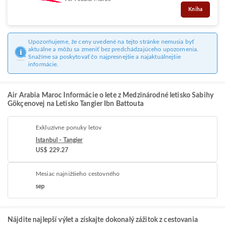
Kniha
Upozorňujeme, že ceny uvedené na tejto stránke nemusia byť
aktuálne a môžu sa zmeniť bez predchádzajúceho upozornenia.
Snažíme sa poskytovať čo najpresnejšie a najaktuálnejšie
informácie.
Air Arabia Maroc Informácie o lete z Medzinárodné letisko Sabihy
Gökçenovej na Letisko Tangier Ibn Battouta
Exkluzívne ponuky letov
Istanbul - Tangier
US$ 229.27
Mesiac najnižšieho cestovného
sep
Nájdite najlepší výlet a získajte dokonalý zážitok z cestovania