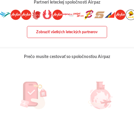
Partneri leteckej spoločnosti Airpaz
Zobraziť všetkých leteckých partnerov
Prečo musíte cestovať so spoločnosťou Airpaz