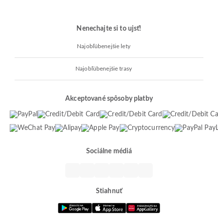
Nenechajte si to ujsť!
Najobľúbenejšie lety
Najobľúbenejšie trasy
Akceptované spôsoby platby
Sociálne médiá
Stiahnuť