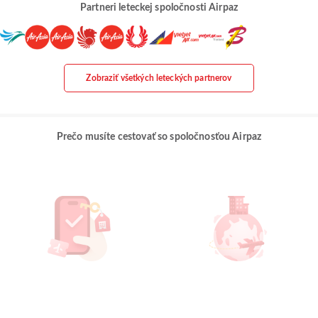
Partneri leteckej spoločnosti Airpaz
Zobraziť všetkých leteckých partnerov
Prečo musíte cestovať so spoločnosťou Airpaz