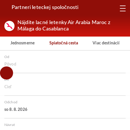
Partneri leteckej spoločnosti
Nájdite lacné letenky Air Arabia Maroc z
Málaga do Casablanca
Jednosmerne
Spiatočná cesta
Viac destinácií
Od
Pôvod
Do
Cieľ
Odchod
so 8. 8. 2026
Návrat