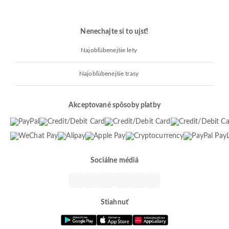
Nenechajte si to ujsť!
Najobľúbenejšie lety
Najobľúbenejšie trasy
Akceptované spôsoby platby
Sociálne médiá
Stiahnuť