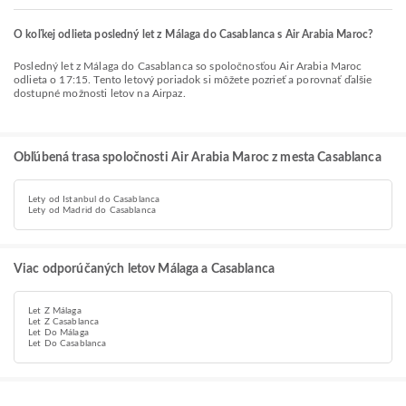
O koľkej odlieta posledný let z Málaga do Casablanca s Air Arabia Maroc?
Posledný let z Málaga do Casablanca so spoločnosťou Air Arabia Maroc
odlieta o 17:15. Tento letový poriadok si môžete pozrieť a porovnať ďalšie
dostupné možnosti letov na Airpaz.
Obľúbená trasa spoločnosti Air Arabia Maroc z mesta Casablanca
Lety od Istanbul do Casablanca
Lety od Madrid do Casablanca
Viac odporúčaných letov Málaga a Casablanca
Let Z Málaga
Let Z Casablanca
Let Do Málaga
Let Do Casablanca