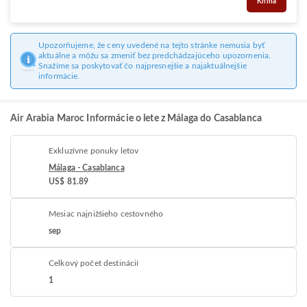
Kniha
Upozorňujeme, že ceny uvedené na tejto stránke nemusia byť
aktuálne a môžu sa zmeniť bez predchádzajúceho upozornenia.
Snažíme sa poskytovať čo najpresnejšie a najaktuálnejšie
informácie.
Air Arabia Maroc Informácie o lete z Málaga do Casablanca
Exkluzívne ponuky letov
Málaga - Casablanca
US$ 81.89
Mesiac najnižšieho cestovného
sep
Celkový počet destinácií
1