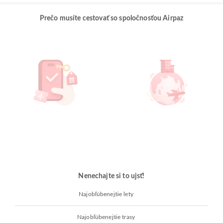
Prečo musíte cestovať so spoločnosťou Airpaz
Nenechajte si to ujsť!
Najobľúbenejšie lety
Najobľúbenejšie trasy