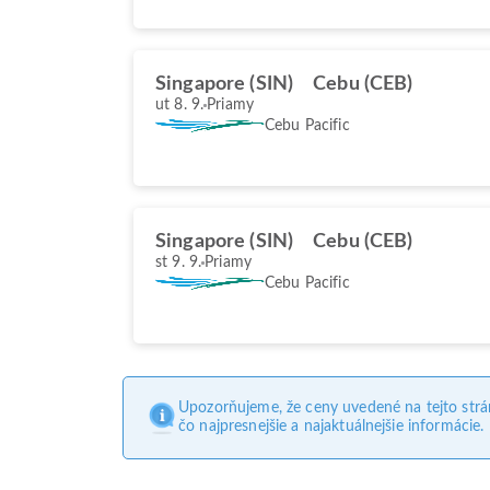
Singapore (SIN)
Cebu (CEB)
ut 8. 9.
Priamy
Cebu Pacific
Singapore (SIN)
Cebu (CEB)
st 9. 9.
Priamy
Cebu Pacific
Upozorňujeme, že ceny uvedené na tejto str
čo najpresnejšie a najaktuálnejšie informácie.