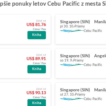
lepšie ponuky letov Cebu Pacific z mesta 
Začať od
Singapore (SIN)
Manil
US$ 81.76
pi 30. 10.
Priamy
Cena/ Pax
Cebu Pacific
Kniha
Začať od
Singapore (SIN)
Angel
US$ 89.91
so 19. 9.
Priamy
Cena/ Pax
Cebu Pacific
Kniha
Začať od
Singapore (SIN)
Manil
US$ 90.13
ut 27. 10.
Priamy
Cena/ Pax
Cebu Pacific
Kniha