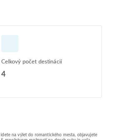
Celkový počet destinácií
4
ž idete na výlet do romantického mesta, objavujete