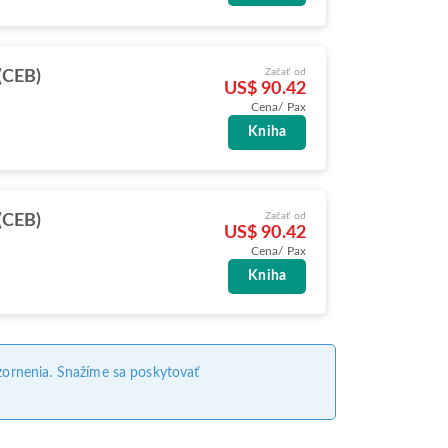
Začať od
(CEB)
US$ 90.42
Cena/ Pax
Kniha
Začať od
(CEB)
US$ 90.42
Cena/ Pax
Kniha
ornenia. Snažíme sa poskytovať