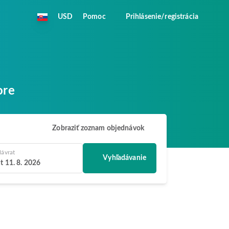
USD
Pomoc
Prihlásenie/registrácia
ore
Zobraziť zoznam objednávok
ávrat
Vyhľadávanie
t 11. 8. 2026