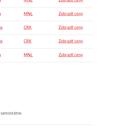
a
MNL
Zobraziť ceny
a
MNL
Zobraziť ceny
es
CRK
Zobraziť ceny
es
CRK
Zobraziť ceny
a
MNL
Zobraziť ceny
 samostatne.