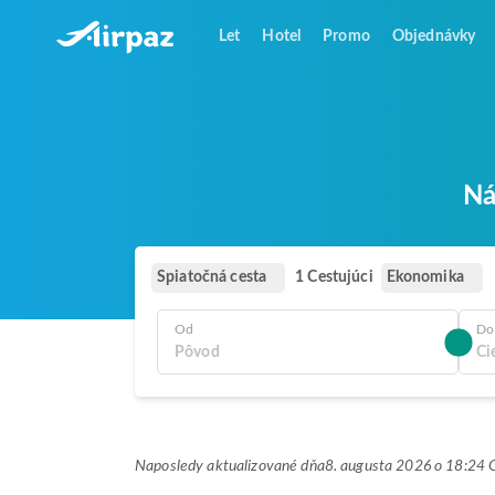
Let
Hotel
Promo
Objednávky
Ná
Spiatočná cesta
Ekonomika
1 Cestujúci
Od
Do
Naposledy aktualizované dňa
8. augusta 2026 o 18:2