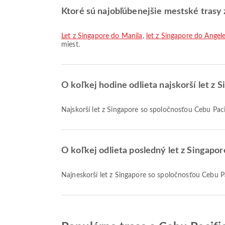
Ktoré sú najobľúbenejšie mestské trasy 
let z Singapore do Manila
,
let z Singapore do Angel
miest.
O koľkej hodine odlieta najskorší let z 
Najskorší let z Singapore so spoločnosťou Cebu Pac
O koľkej odlieta posledný let z Singapor
Najneskorší let z Singapore so spoločnosťou Cebu P