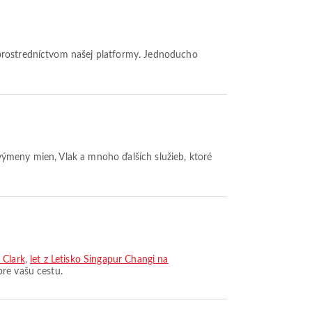
 výmeny mien, Vlak a mnoho ďalších služieb, ktoré
 Clark
,
let z Letisko Singapur Changi na
pre vašu cestu.