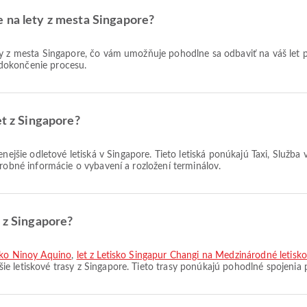
 na lety z mesta Singapore?
dokončenie procesu.
et z Singapore?
nejšie odletové letiská v Singapore. Tieto letiská ponúkajú Taxi, Služba
drobné informácie o vybavení a rozložení terminálov.
y z Singapore?
isko Ninoy Aquino
,
let z Letisko Singapur Changi na Medzinárodné letisko
ie letiskové trasy z Singapore. Tieto trasy ponúkajú pohodlné spojenia 