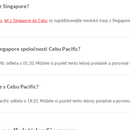
z Singapore?
es
,
let z Singapore do Cebu
sú najobľúbenejšie mestské trasy z Singapore
Singapore spoločnosti Cebu Pacific?
ific odlieta o 01:10. Môžete si pozrieť tento letový poriadok a porovnať
e s Cebu Pacific?
acific odlieta o 18:25. Môžete si pozrieť tento letový poriadok a porovn