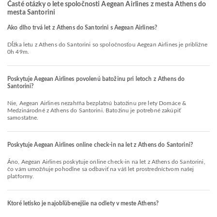
Časté otázky o lete spoločnosti Aegean Airlines z mesta Athens do
mesta Santorini
Ako dlho trvá let z Athens do Santorini s Aegean Airlines?
Dĺžka letu z Athens do Santorini so spoločnosťou Aegean Airlines je približne
0h 49m.
Poskytuje Aegean Airlines povolenú batožinu pri letoch z Athens do
Santorini?
Nie, Aegean Airlines nezahŕňa bezplatnú batožinu pre lety Domáce &
Medzinárodné z Athens do Santorini. Batožinu je potrebné zakúpiť
samostatne.
Poskytuje Aegean Airlines online check-in na let z Athens do Santorini?
Áno, Aegean Airlines poskytuje online check-in na let z Athens do Santorini,
čo vám umožňuje pohodlne sa odbaviť na váš let prostredníctvom našej
platformy.
Ktoré letisko je najobľúbenejšie na odlety v meste Athens?