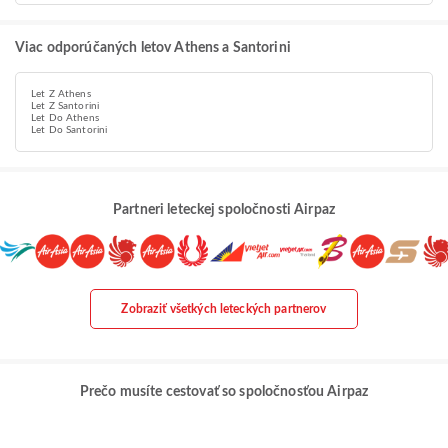
Viac odporúčaných letov Athens a Santorini
Let Z Athens
Let Z Santorini
Let Do Athens
Let Do Santorini
Partneri leteckej spoločnosti Airpaz
Zobraziť všetkých leteckých partnerov
Prečo musíte cestovať so spoločnosťou Airpaz