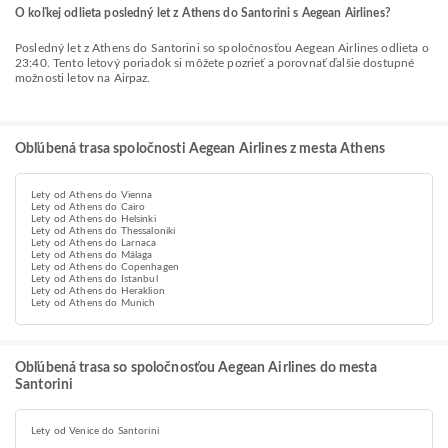
O koľkej odlieta posledný let z Athens do Santorini s Aegean Airlines?
Posledný let z Athens do Santorini so spoločnosťou Aegean Airlines odlieta o
23:40. Tento letový poriadok si môžete pozrieť a porovnať ďalšie dostupné
možnosti letov na Airpaz.
Obľúbená trasa spoločnosti Aegean Airlines z mesta Athens
Lety od Athens do Vienna
Lety od Athens do Cairo
Lety od Athens do Helsinki
Lety od Athens do Thessaloniki
Lety od Athens do Larnaca
Lety od Athens do Málaga
Lety od Athens do Copenhagen
Lety od Athens do Istanbul
Lety od Athens do Heraklion
Lety od Athens do Munich
Obľúbená trasa so spoločnosťou Aegean Airlines do mesta
Santorini
Lety od Venice do Santorini