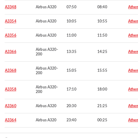
A3348
Airbus A320
07:50
08:40
Athen
A3354
Airbus A320
10:05
10:55
Athen
A3356
Airbus A320
11:00
11:50
Athen
Airbus A320-
A3366
13:35
14:25
Athen
200
Airbus A320-
A3368
15:05
15:55
Athen
200
Airbus A320-
A3358
17:10
18:00
Athen
200
A3360
Airbus A320
20:30
21:25
Athen
A3364
Airbus A320
23:40
00:25
Athen