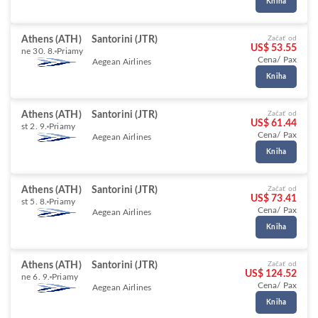
Kniha
Athens (ATH)
Santorini (JTR)
Začať od
US$ 53.55
ne 30. 8.
Priamy
Cena/ Pax
Aegean Airlines
Kniha
Athens (ATH)
Santorini (JTR)
Začať od
US$ 61.44
st 2. 9.
Priamy
Cena/ Pax
Aegean Airlines
Kniha
Athens (ATH)
Santorini (JTR)
Začať od
US$ 73.41
st 5. 8.
Priamy
Cena/ Pax
Aegean Airlines
Kniha
Athens (ATH)
Santorini (JTR)
Začať od
US$ 124.52
ne 6. 9.
Priamy
Cena/ Pax
Aegean Airlines
Kniha