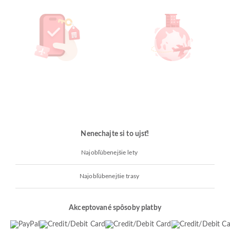
Nenechajte si to ujsť!
Najobľúbenejšie lety
Najobľúbenejšie trasy
Akceptované spôsoby platby