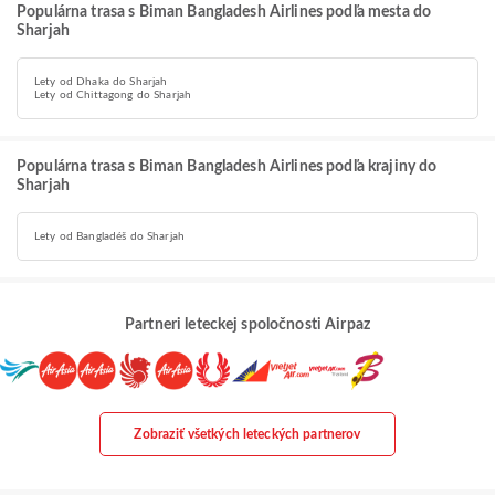
Populárna trasa s Biman Bangladesh Airlines podľa mesta do
Sharjah
Lety od Dhaka do Sharjah
Lety od Chittagong do Sharjah
Populárna trasa s Biman Bangladesh Airlines podľa krajiny do
Sharjah
Lety od Bangladéš do Sharjah
Partneri leteckej spoločnosti Airpaz
Zobraziť všetkých leteckých partnerov