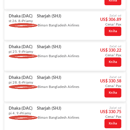
Kniha
Dhaka (DAC)
Sharjah (SHJ)
Začať od
US$ 306.89
st 26. 8.
Priamy
Cena/ Pax
Biman Bangladesh Airlines
Kniha
Dhaka (DAC)
Sharjah (SHJ)
Začať od
US$ 330.22
pi 25. 9.
Priamy
Cena/ Pax
Biman Bangladesh Airlines
Kniha
Dhaka (DAC)
Sharjah (SHJ)
Začať od
US$ 330.58
pi 28. 8.
Priamy
Cena/ Pax
Biman Bangladesh Airlines
Kniha
Dhaka (DAC)
Sharjah (SHJ)
Začať od
US$ 330.75
pi 4. 9.
Priamy
Cena/ Pax
Biman Bangladesh Airlines
Kniha