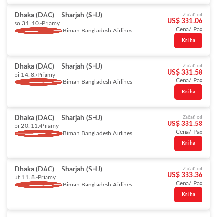
Dhaka (DAC)
Sharjah (SHJ)
Začať od
US$ 331.06
so 31. 10.
Priamy
Cena/ Pax
Biman Bangladesh Airlines
Kniha
Dhaka (DAC)
Sharjah (SHJ)
Začať od
US$ 331.58
pi 14. 8.
Priamy
Cena/ Pax
Biman Bangladesh Airlines
Kniha
Dhaka (DAC)
Sharjah (SHJ)
Začať od
US$ 331.58
pi 20. 11.
Priamy
Cena/ Pax
Biman Bangladesh Airlines
Kniha
Dhaka (DAC)
Sharjah (SHJ)
Začať od
US$ 333.36
ut 11. 8.
Priamy
Cena/ Pax
Biman Bangladesh Airlines
Kniha