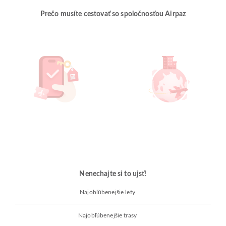
Prečo musíte cestovať so spoločnosťou Airpaz
Nenechajte si to ujsť!
Najobľúbenejšie lety
Najobľúbenejšie trasy