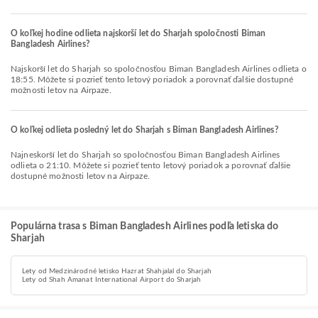
O koľkej hodine odlieta najskorší let do Sharjah spoločnosti Biman
Bangladesh Airlines?
Najskorší let do Sharjah so spoločnosťou Biman Bangladesh Airlines odlieta o
18:55. Môžete si pozrieť tento letový poriadok a porovnať ďalšie dostupné
možnosti letov na Airpaze.
O koľkej odlieta posledný let do Sharjah s Biman Bangladesh Airlines?
Najneskorší let do Sharjah so spoločnosťou Biman Bangladesh Airlines
odlieta o 21:10. Môžete si pozrieť tento letový poriadok a porovnať ďalšie
dostupné možnosti letov na Airpaze.
Populárna trasa s Biman Bangladesh Airlines podľa letiska do
Sharjah
Lety od Medzinárodné letisko Hazrat Shahjalal do Sharjah
Lety od Shah Amanat International Airport do Sharjah