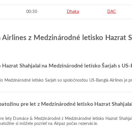
00:30
Dhaka
DAC
 Airlines z Medzinárodné letisko Hazrat 
o Hazrat Shahjalal na Medzinárodné letisko Šarjah s US-
 do Medzinárodné letisko Šarjah so spoločnosťou US-Bangla Airlines je p
atožinu pre let z Medzinárodné letisko Hazrat Shahjala
batožine si môžete pozrieť na Airpaz počas rezervácie.