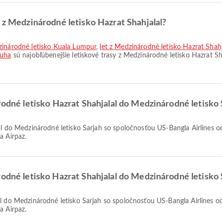
y z Medzinárodné letisko Hazrat Shahjalal?
dzinárodné letisko Kuala Lumpur
,
let z Medzinárodné letisko Hazrat Shahj
auha
sú najobľúbenejšie letiskové trasy z Medzinárodné letisko Hazrat Sh
rodné letisko Hazrat Shahjalal do Medzinárodné letisko 
a Airpaz.
rodné letisko Hazrat Shahjalal do Medzinárodné letisko 
a Airpaz.