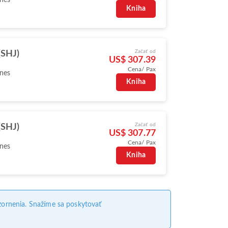
Kniha
Začať od
(SHJ)
US$ 307.39
Cena/ Pax
ines
Kniha
Začať od
(SHJ)
US$ 307.77
Cena/ Pax
ines
Kniha
ornenia. Snažíme sa poskytovať