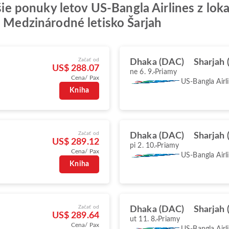
pšie ponuky letov US-Bangla Airlines z lok
e Medzinárodné letisko Šarjah
Začať od
Dhaka (DAC)
Sharjah 
US$ 288.07
ne 6. 9.
Priamy
Cena/ Pax
US-Bangla Airl
Kniha
Začať od
Dhaka (DAC)
Sharjah 
US$ 289.12
pi 2. 10.
Priamy
Cena/ Pax
US-Bangla Airl
Kniha
Začať od
Dhaka (DAC)
Sharjah 
US$ 289.64
ut 11. 8.
Priamy
Cena/ Pax
US-Bangla Airl