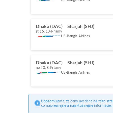
Dhaka (DAC)
Sharjah (SHJ)
št 15. 10.
Priamy
US-Bangla Airlines
Dhaka (DAC)
Sharjah (SHJ)
ne 23. 8.
Priamy
US-Bangla Airlines
Upozorňujeme, že ceny uvedené na tejto str
čo najpresnejšie a najaktuálnejšie informácie.