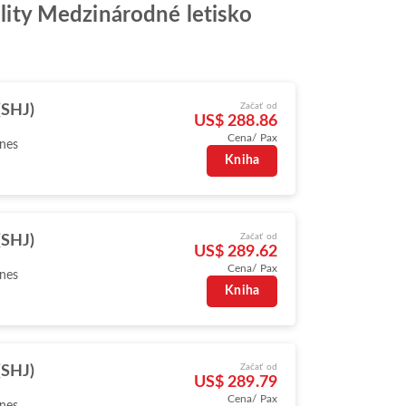
ality Medzinárodné letisko
Začať od
(SHJ)
US$ 288.86
Cena/ Pax
ines
Kniha
Začať od
(SHJ)
US$ 289.62
Cena/ Pax
ines
Kniha
Začať od
(SHJ)
US$ 289.79
Cena/ Pax
ines