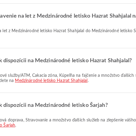
avenie na let z Medzinárodné letisko Hazrat Shahjalal 
k dispozícii na Medzinárodné letisko Hazrat Shahjalal?
jdete na
Medzinárodné letisko Hazrat Shahjalal
.
k dispozícii na Medzinárodné letisko Šarjah?
o Šarjah
.