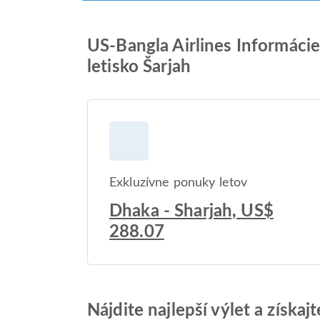
US-Bangla Airlines Informácie
letisko Šarjah
Exkluzívne ponuky letov
Dhaka - Sharjah, US$
288.07
Nájdite najlepší výlet a získa