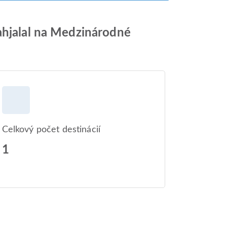
ahjalal na Medzinárodné
Celkový počet destinácií
1