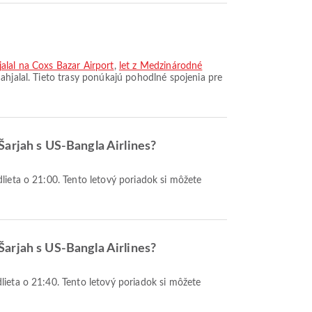
alal na Coxs Bazar Airport
,
let z Medzinárodné
ahjalal. Tieto trasy ponúkajú pohodlné spojenia pre
Šarjah s US-Bangla Airlines?
Šarjah s US-Bangla Airlines?