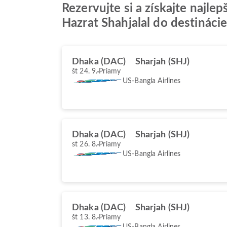
Rezervujte si a získajte najle
Hazrat Shahjalal do destináci
Dhaka (DAC)
Sharjah (SHJ)
št 24. 9.
Priamy
US-Bangla Airlines
Dhaka (DAC)
Sharjah (SHJ)
st 26. 8.
Priamy
US-Bangla Airlines
Dhaka (DAC)
Sharjah (SHJ)
št 13. 8.
Priamy
US-Bangla Airlines