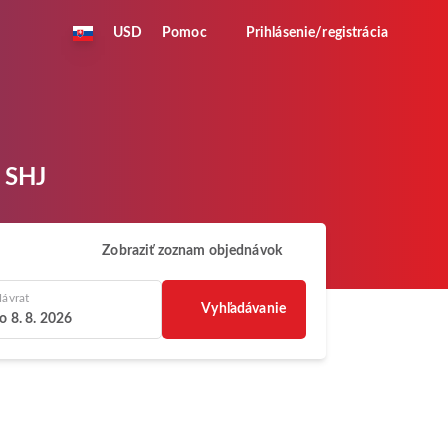
USD
Pomoc
Prihlásenie/registrácia
o SHJ
Zobraziť zoznam objednávok
ávrat
Vyhľadávanie
o 8. 8. 2026