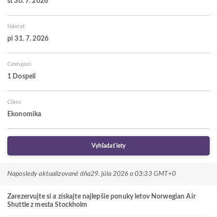
št 30. 7. 2026
Návrat
pi 31. 7. 2026
Cestujúci
1 Dospelí
Class
Ekonomika
Vyhľadať lety
Naposledy aktualizované dňa
29. júla 2026 o 03:33 GMT+0
Zarezervujte si a získajte najlepšie ponuky letov Norwegian Air
Shuttle z mesta Stockholm