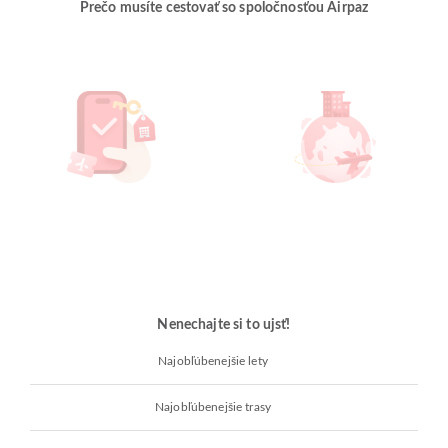
Prečo musíte cestovať so spoločnosťou Airpaz
Nenechajte si to ujsť!
Najobľúbenejšie lety
Najobľúbenejšie trasy