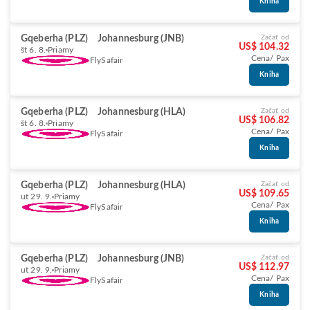
Kniha
Gqeberha (PLZ)
Johannesburg (JNB)
Začať od
US$ 104.32
št 6. 8.
Priamy
Cena/ Pax
FlySafair
Kniha
Gqeberha (PLZ)
Johannesburg (HLA)
Začať od
US$ 106.82
št 6. 8.
Priamy
Cena/ Pax
FlySafair
Kniha
Gqeberha (PLZ)
Johannesburg (HLA)
Začať od
US$ 109.65
ut 29. 9.
Priamy
Cena/ Pax
FlySafair
Kniha
Gqeberha (PLZ)
Johannesburg (JNB)
Začať od
US$ 112.97
ut 29. 9.
Priamy
Cena/ Pax
FlySafair
Kniha