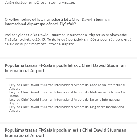
ďalšie dostupné možnosti letov na Airpaze.
O koľkej hodine odlieta najneskorší let z Chief Dawid Stuurman
International Airport spoločnosti FlySafair?
Posledný let z Chief Dawid Stuurman International Airport so spoločnosťou
FlySafair odlieta o 20:45. Tento letový poriadok si môžete pozrieť a porovnať
ďalšie dostupné možnosti letov na Airpaze.
Populárna trasa s FlySafair podľa letísk z Chief Dawid Stuurman
International Airport
Lety od Chief Dawid Stuurman International Airport do Cape Town International
Airport
Lety od Chief Dawid Stuurman International Airport do Medzinárodné letisko OR
Tamba
Lety od Chief Dawid Stuurman International Airport do Lanseria International
Airport
Lety od Chief Dawid Stuurman International Airport do King Shaka International
Airport
Populárna trasa s FlySafair podľa miest z Chief Dawid Stuurman
International Airport