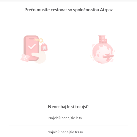
Prečo musíte cestovať so spoločnosťou Airpaz
Nenechajte si to ujsť!
Najobľúbenejšie lety
Najobľúbenejšie trasy