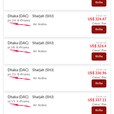
Kniha
Dhaka (DAC)
Sharjah (SHJ)
Začať od
US$ 324.47
po 24. 8.
Priamy
Cena/ Pax
Air Arabia
Kniha
Dhaka (DAC)
Sharjah (SHJ)
Začať od
US$ 326.4
pi 28. 8.
Priamy
Cena/ Pax
Air Arabia
Kniha
Dhaka (DAC)
Sharjah (SHJ)
Začať od
US$ 336.96
po 31. 8.
Priamy
Cena/ Pax
Air Arabia
Kniha
Dhaka (DAC)
Sharjah (SHJ)
Začať od
US$ 337.11
ut 15. 9.
Priamy
Cena/ Pax
Air Arabia
Kniha