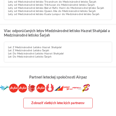
Lety od Medzinárodné letisko Trivandrum do Medzinárodné letisko Šarjah
Lety od Medzinárodné letisko Tribhuvan do Medzinárodné letisko Šarjah
Lety od Medzinárodné letisko Beirut Rafic Hariri do Medzinárodné letisko Šarjah
Lety od Medzinárodné letisko Queen Alia do Medzinárodné letisko Šarjah
Lety od Medzinárodné letisko Kuala Lumpur do Medzinárodné letisko Šarjah
Viac odporúčaných letov Medzinárodné letisko Hazrat Shahjalal a
Medzinárodné letisko Šarjah
Let Z Medzinárodné Letisko Hazrat Shahjalal
Let Z Medzinárodné Letisko Šarjah
Let Do Medzinárodné Letisko Hazrat Shahjalal
Let Do Medzinárodné Letisko Šarjah
Partneri leteckej spoločnosti Airpaz
Zobraziť všetkých leteckých partnerov