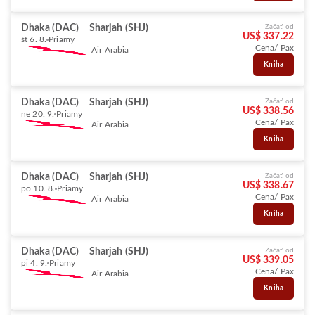
Dhaka (DAC)
Sharjah (SHJ)
Začať od
US$ 337.22
št 6. 8.
Priamy
Cena/ Pax
Air Arabia
Kniha
Dhaka (DAC)
Sharjah (SHJ)
Začať od
US$ 338.56
ne 20. 9.
Priamy
Cena/ Pax
Air Arabia
Kniha
Dhaka (DAC)
Sharjah (SHJ)
Začať od
US$ 338.67
po 10. 8.
Priamy
Cena/ Pax
Air Arabia
Kniha
Dhaka (DAC)
Sharjah (SHJ)
Začať od
US$ 339.05
pi 4. 9.
Priamy
Cena/ Pax
Air Arabia
Kniha