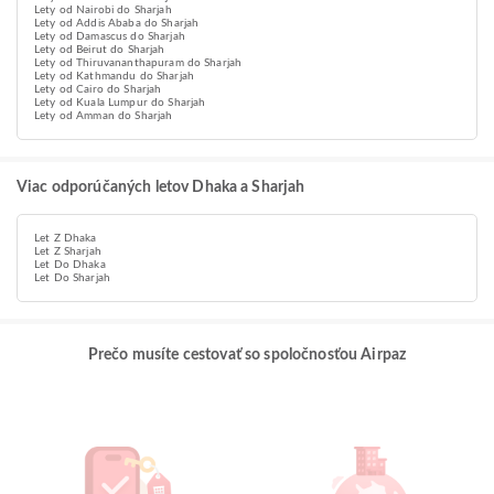
Lety od Nairobi do Sharjah
Lety od Addis Ababa do Sharjah
Lety od Damascus do Sharjah
Lety od Beirut do Sharjah
Lety od Thiruvananthapuram do Sharjah
Lety od Kathmandu do Sharjah
Lety od Cairo do Sharjah
Lety od Kuala Lumpur do Sharjah
Lety od Amman do Sharjah
Viac odporúčaných letov Dhaka a Sharjah
Let Z Dhaka
Let Z Sharjah
Let Do Dhaka
Let Do Sharjah
Prečo musíte cestovať so spoločnosťou Airpaz