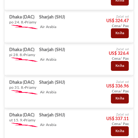
Kniha
Dhaka (DAC)
Sharjah (SHJ)
Začať od
US$ 324.47
po 24. 8.
Priamy
Cena/ Pax
Air Arabia
Kniha
Dhaka (DAC)
Sharjah (SHJ)
Začať od
US$ 326.4
pi 28. 8.
Priamy
Cena/ Pax
Air Arabia
Kniha
Dhaka (DAC)
Sharjah (SHJ)
Začať od
US$ 336.96
po 31. 8.
Priamy
Cena/ Pax
Air Arabia
Kniha
Dhaka (DAC)
Sharjah (SHJ)
Začať od
US$ 337.11
ut 15. 9.
Priamy
Cena/ Pax
Air Arabia
Kniha