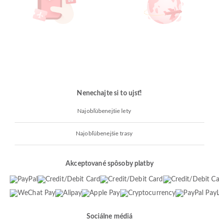
Nenechajte si to ujsť!
Najobľúbenejšie lety
Najobľúbenejšie trasy
Akceptované spôsoby platby
Sociálne médiá