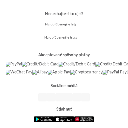
Nenechajte si to ujsť!
Najobľúbenejšie lety
Najobľúbenejšie trasy
Akceptované spôsoby platby
Sociálne médiá
Stiahnuť