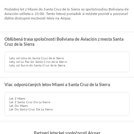
Posledný let z Miami do Santa Cruz de la Sierra so spoločnosťou Boliviana de
Aviación odlieta o 21:00. Tento letový poriadok si môžete pozrieť a porovnať
ďalšie dostupné možnosti letov na Airpaz.
Obľúbená trasa spoločnosti Boliviana de Aviación z mesta Santa
Cruz de la Sierra
Lety od Lima do Santa Cruz de la Sierra
Lety od La Paz do Santa Cruz de la Sierra
Lety od Sucre do Santa Cruz de la Sierra
Viac odporúčaných letov Miami a Santa Cruz de la Sierra
Let Z Miami
Let Z Santa Cruz De La Sierra
Let Do Miami
Let Do Santa Cruz De La Sierra
Partneri leteckej spoločnosti Airpaz