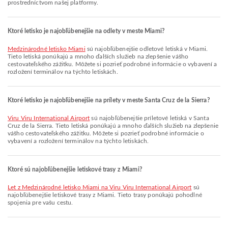
prostredníctvom našej platformy.
Ktoré letisko je najobľúbenejšie na odlety v meste Miami?
Medzinárodné letisko Miami
sú najobľúbenejšie odletové letiská v Miami.
Tieto letiská ponúkajú a mnoho ďalších služieb na zlepšenie vášho
cestovateľského zážitku. Môžete si pozrieť podrobné informácie o vybavení a
rozložení terminálov na týchto letiskách.
Ktoré letisko je najobľúbenejšie na prílety v meste Santa Cruz de la Sierra?
Viru Viru International Airport
sú najobľúbenejšie príletové letiská v Santa
Cruz de la Sierra. Tieto letiská ponúkajú a mnoho ďalších služieb na zlepšenie
vášho cestovateľského zážitku. Môžete si pozrieť podrobné informácie o
vybavení a rozložení terminálov na týchto letiskách.
Ktoré sú najobľúbenejšie letiskové trasy z Miami?
let z Medzinárodné letisko Miami na Viru Viru International Airport
sú
najobľúbenejšie letiskové trasy z Miami. Tieto trasy ponúkajú pohodlné
spojenia pre vašu cestu.