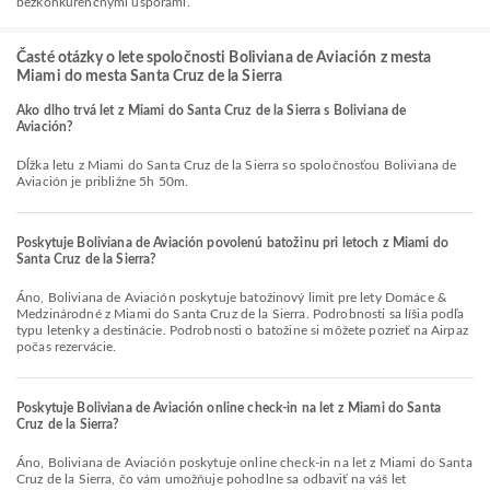
bezkonkurenčnými úsporami.
Časté otázky o lete spoločnosti Boliviana de Aviación z mesta
Miami do mesta Santa Cruz de la Sierra
Ako dlho trvá let z Miami do Santa Cruz de la Sierra s Boliviana de
Aviación?
Dĺžka letu z Miami do Santa Cruz de la Sierra so spoločnosťou Boliviana de
Aviación je približne 5h 50m.
Poskytuje Boliviana de Aviación povolenú batožinu pri letoch z Miami do
Santa Cruz de la Sierra?
Áno, Boliviana de Aviación poskytuje batožinový limit pre lety Domáce &
Medzinárodné z Miami do Santa Cruz de la Sierra. Podrobnosti sa líšia podľa
typu letenky a destinácie. Podrobnosti o batožine si môžete pozrieť na Airpaz
počas rezervácie.
Poskytuje Boliviana de Aviación online check-in na let z Miami do Santa
Cruz de la Sierra?
Áno, Boliviana de Aviación poskytuje online check-in na let z Miami do Santa
Cruz de la Sierra, čo vám umožňuje pohodlne sa odbaviť na váš let