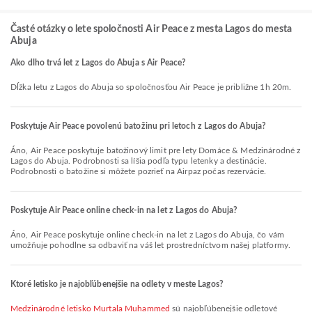
Časté otázky o lete spoločnosti Air Peace z mesta Lagos do mesta
Abuja
Ako dlho trvá let z Lagos do Abuja s Air Peace?
Dĺžka letu z Lagos do Abuja so spoločnosťou Air Peace je približne 1h 20m.
Poskytuje Air Peace povolenú batožinu pri letoch z Lagos do Abuja?
Áno, Air Peace poskytuje batožinový limit pre lety Domáce & Medzinárodné z
Lagos do Abuja. Podrobnosti sa líšia podľa typu letenky a destinácie.
Podrobnosti o batožine si môžete pozrieť na Airpaz počas rezervácie.
Poskytuje Air Peace online check-in na let z Lagos do Abuja?
Áno, Air Peace poskytuje online check-in na let z Lagos do Abuja, čo vám
umožňuje pohodlne sa odbaviť na váš let prostredníctvom našej platformy.
Ktoré letisko je najobľúbenejšie na odlety v meste Lagos?
Medzinárodné letisko Murtala Muhammed
sú najobľúbenejšie odletové