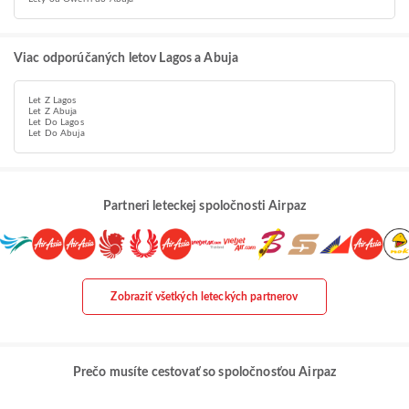
Viac odporúčaných letov Lagos a Abuja
Let Z Lagos
Let Z Abuja
Let Do Lagos
Let Do Abuja
Partneri leteckej spoločnosti Airpaz
Zobraziť všetkých leteckých partnerov
Prečo musíte cestovať so spoločnosťou Airpaz