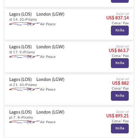
Lagos (LOS)
London (LGW)
Začať od
US$ 837.14
st 14. 10.
Priamy
Cena/ Pax
Air Peace
Kniha
Lagos (LOS)
London (LGW)
Začať od
US$ 863.7
št 17. 9.
Priamy
Cena/ Pax
Air Peace
Kniha
Lagos (LOS)
London (LGW)
Začať od
US$ 882
st 21. 10.
Priamy
Cena/ Pax
Air Peace
Kniha
Lagos (LOS)
London (LGW)
Začať od
US$ 895.21
pi 7. 8.
Priamy
Cena/ Pax
Air Peace
Kniha