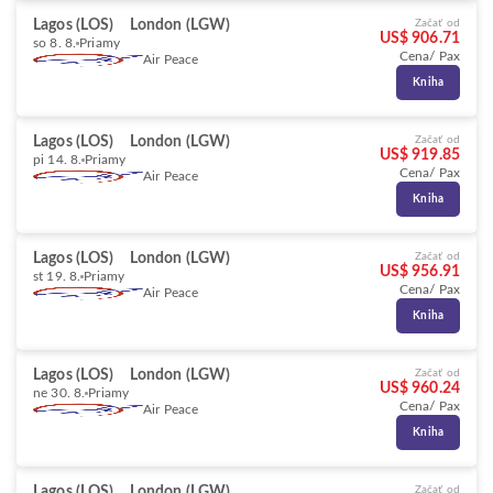
Lagos (LOS)
London (LGW)
Začať od
US$ 906.71
so 8. 8.
Priamy
Cena/ Pax
Air Peace
Kniha
Lagos (LOS)
London (LGW)
Začať od
US$ 919.85
pi 14. 8.
Priamy
Cena/ Pax
Air Peace
Kniha
Lagos (LOS)
London (LGW)
Začať od
US$ 956.91
st 19. 8.
Priamy
Cena/ Pax
Air Peace
Kniha
Lagos (LOS)
London (LGW)
Začať od
US$ 960.24
ne 30. 8.
Priamy
Cena/ Pax
Air Peace
Kniha
Lagos (LOS)
London (LGW)
Začať od