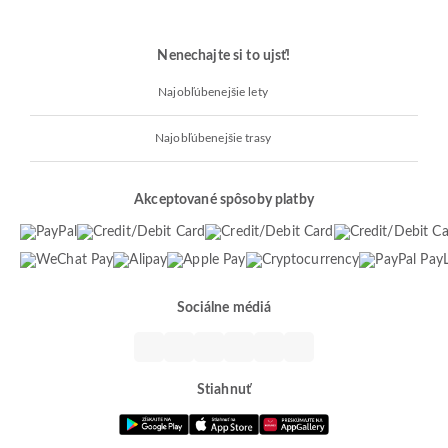
Nenechajte si to ujsť!
Najobľúbenejšie lety
Najobľúbenejšie trasy
Akceptované spôsoby platby
Sociálne médiá
Stiahnuť