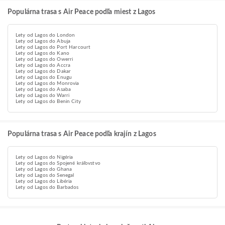
Populárna trasa s Air Peace podľa miest z Lagos
Lety od Lagos do London
Lety od Lagos do Abuja
Lety od Lagos do Port Harcourt
Lety od Lagos do Kano
Lety od Lagos do Owerri
Lety od Lagos do Accra
Lety od Lagos do Dakar
Lety od Lagos do Enugu
Lety od Lagos do Monrovia
Lety od Lagos do Asaba
Lety od Lagos do Warri
Lety od Lagos do Benin City
Populárna trasa s Air Peace podľa krajín z Lagos
Lety od Lagos do Nigéria
Lety od Lagos do Spojené kráľovstvo
Lety od Lagos do Ghana
Lety od Lagos do Senegal
Lety od Lagos do Libéria
Lety od Lagos do Barbados