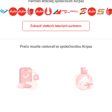
Partneri leteckej spoločnosti Airpaz
Zobraziť všetkých leteckých partnerov
Prečo musíte cestovať so spoločnosťou Airpaz