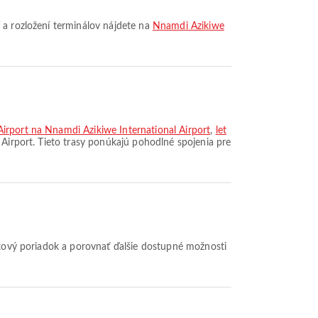
 a rozložení terminálov nájdete na
Nnamdi Azikiwe
 Airport na Nnamdi Azikiwe International Airport
,
let
 Airport. Tieto trasy ponúkajú pohodlné spojenia pre