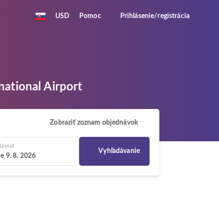
USD
Pomoc
Prihlásenie/registrácia
national Airport
Zobraziť zoznam objednávok
ávrat
Vyhľadávanie
e 9. 8. 2026