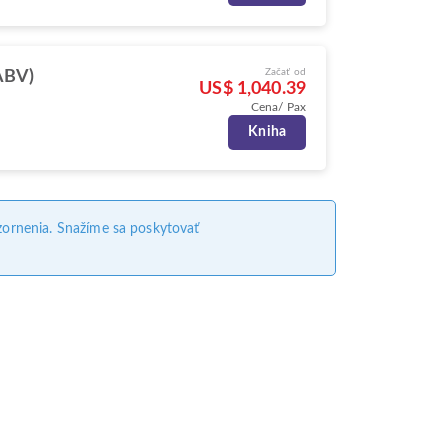
Začať od
ABV)
US$ 1,040.39
Cena/ Pax
Kniha
ornenia. Snažíme sa poskytovať