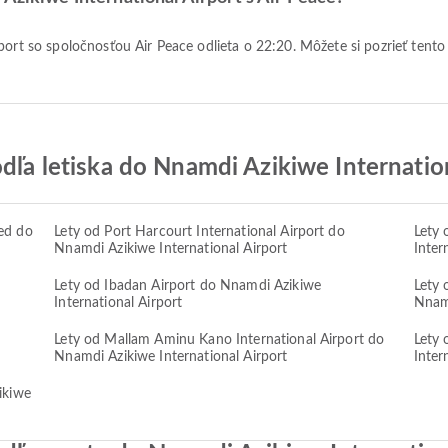
odľa letiska do Nnamdi Azikiwe Internatio
ed do
Lety od Port Harcourt International Airport do
Lety 
Nnamdi Azikiwe International Airport
Inter
Lety od Ibadan Airport do Nnamdi Azikiwe
Lety 
International Airport
Nnamd
Lety od Mallam Aminu Kano International Airport do
Lety 
Nnamdi Azikiwe International Airport
Inter
ikiwe