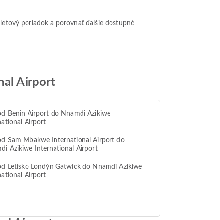
nal Airport
od Benin Airport do Nnamdi Azikiwe
national Airport
od Sam Mbakwe International Airport do
i Azikiwe International Airport
od Letisko Londýn Gatwick do Nnamdi Azikiwe
national Airport