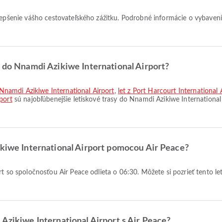
zlepšenie vášho cestovateľského zážitku. Podrobné informácie o vybavení
y do Nnamdi Azikiwe International Airport?
namdi Azikiwe International Airport
,
let z Port Harcourt International
port
sú najobľúbenejšie letiskové trasy do Nnamdi Azikiwe International
ikiwe International Airport pomocou Air Peace?
 Azikiwe International Airport s Air Peace?