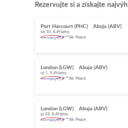
Rezervujte si a získajte najvý
Port Harcourt (PHC)
Abuja (ABV)
ne 30. 8.
Priamy
Air Peace
London (LGW)
Abuja (ABV)
ut 1. 9.
Priamy
Air Peace
London (LGW)
Abuja (ABV)
pi 28. 8.
Priamy
Air Peace