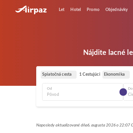
Let
Hotel
Promo
Objednávky
Nájdite lacné l
Spiatočná cesta
Ekonomika
1 Cestujúci
Od
Do
Naposledy aktualizované dňa
6. augusta 2026 o 22:07