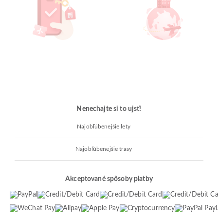
Nenechajte si to ujsť!
Najobľúbenejšie lety
Najobľúbenejšie trasy
Akceptované spôsoby platby