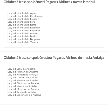
Obľúbená trasa spoločnosti Pegasus Airlines z mesta Istanbul
Lety od Istanbul do Algiers
Lety od Istanbul do Casablanca
Lety od Istanbul do Moscow
Lety od Istanbul do Sofia
Lety od Istanbul do Rome
Lety od Istanbul do Dalaman
Lety od Istanbul do Baghdad
Lety od Istanbul do Amman
Lety od Istanbul do Madrid
Lety od Istanbul do Bergamo
Lety od Istanbul do Vienna
Obľúbená trasa so spoločnosťou Pegasus Airlines do mesta Antalya
Lety od Baku do Antalya
Lety od Amman do Antalya
Lety od Kayseri do Antalya
Lety od London do Antalya
Lety od Warsaw do Antalya
Lety od Chisinau do Antalya
Lety od Vienna do Antalya
Lety od Moscow do Antalya
Lety od Tirana do Antalya
Lety od Stockholm do Antalya