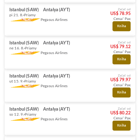
Istanbul (SAW)
Antalya (AYT)
Začať od
US$ 78.95
pi 21. 8.
Priamy
Cena/ Pax
Pegasus Airlines
Kniha
Istanbul (SAW)
Antalya (AYT)
Začať od
US$ 79.12
ne 16. 8.
Priamy
Cena/ Pax
Pegasus Airlines
Kniha
Istanbul (SAW)
Antalya (AYT)
Začať od
US$ 79.97
ut 15. 9.
Priamy
Cena/ Pax
Pegasus Airlines
Kniha
Istanbul (SAW)
Antalya (AYT)
Začať od
US$ 80.22
so 12. 9.
Priamy
Cena/ Pax
Pegasus Airlines
Kniha