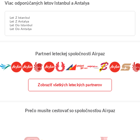
Viac odporúčaných letov Istanbul a Antalya
Let Z Istanbul
Let Z Antalya
Let Do Istanbul
Let Do Antalya
Partneri leteckej spoločnosti Airpaz
Zobraziť všetkých leteckých partnerov
Prečo musíte cestovať so spoločnosťou Airpaz