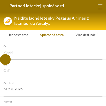
Partneri leteckej spoločnosti
Nájdite lacné letenky Pegasus Airlines z
Istanbul do Antalya
Jednosmerne
Spiatočná cesta
Viac destinácií
Od
Pôvod
Do
Cieľ
Odchod
ne 9. 8. 2026
Návrat