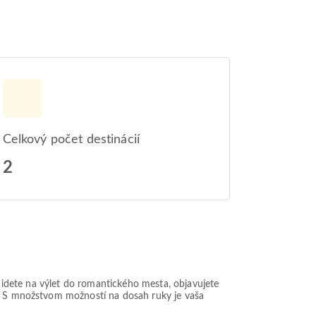
Celkový počet destinácií
2
ž idete na výlet do romantického mesta, objavujete
o. S množstvom možností na dosah ruky je vaša