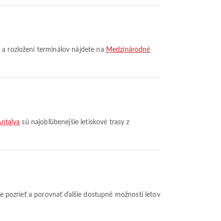
 a rozložení terminálov nájdete na
Medzinárodné
Antalya
sú najobľúbenejšie letiskové trasy z