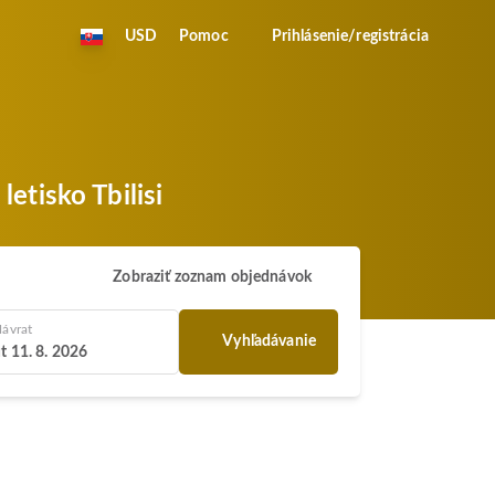
USD
Pomoc
Prihlásenie/registrácia
etisko Tbilisi
Zobraziť zoznam objednávok
ávrat
Vyhľadávanie
t 11. 8. 2026