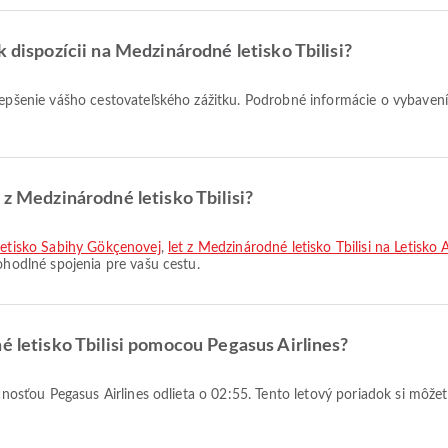
k dispozícii na Medzinárodné letisko Tbilisi?
zlepšenie vášho cestovateľského zážitku. Podrobné informácie o vybavení
 z Medzinárodné letisko Tbilisi?
 letisko Sabihy Gökçenovej
,
let z Medzinárodné letisko Tbilisi na Letisko 
ohodlné spojenia pre vašu cestu.
é letisko Tbilisi pomocou Pegasus Airlines?