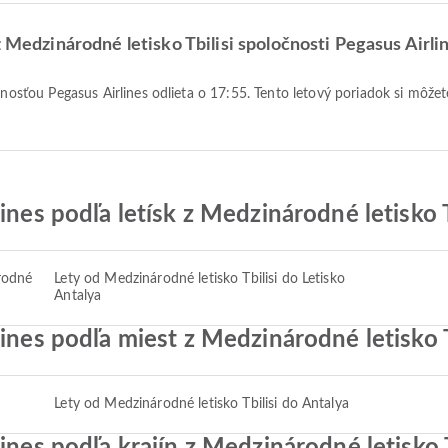
z Medzinárodné letisko Tbilisi spoločnosti Pegasus Airli
ines podľa letísk z Medzinárodné letisko T
rodné
Lety od Medzinárodné letisko Tbilisi do Letisko
Antalya
ines podľa miest z Medzinárodné letisko T
Lety od Medzinárodné letisko Tbilisi do Antalya