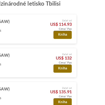
zinárodné letisko Tbilisi
Začať od
(SAW)
US$ 114.93
Cena/ Pax
s
Kniha
Začať od
(SAW)
US$ 132
Cena/ Pax
s
Kniha
Začať od
(SAW)
US$ 135.91
Cena/ Pax
s
Kniha