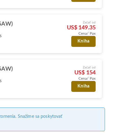
Začať od
(SAW)
US$ 149.35
Cena/ Pax
s
Kniha
Začať od
(SAW)
US$ 154
Cena/ Pax
s
Kniha
ornenia. Snažíme sa poskytovať