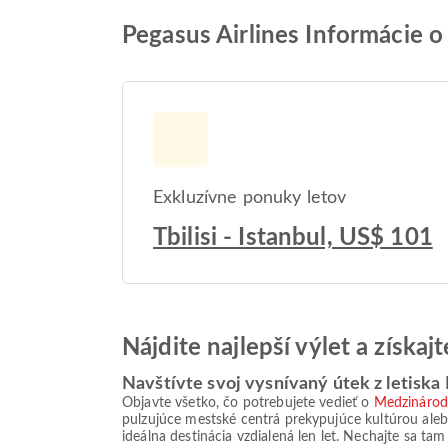
Pegasus Airlines Informácie o 
Exkluzívne ponuky letov
Tbilisi - Istanbul, US$ 101
Nájdite najlepší výlet a získa
Navštívte svoj vysnívaný útek z letiska 
Objavte všetko, čo potrebujete vedieť o
Medzinárodné
pulzujúce mestské centrá prekypujúce kultúrou aleb
ideálna destinácia vzdialená len let. Nechajte sa tam