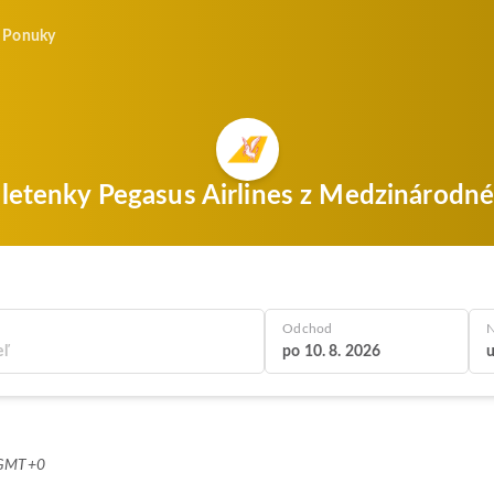
Ponuky
 letenky Pegasus Airlines z Medzinárodné l
Odchod
N
po 10. 8. 2026
u
8 GMT+0