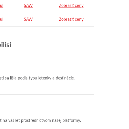
ul
SAW
Zobraziť ceny
ul
SAW
Zobraziť ceny
lisi
ť na váš let prostredníctvom našej platformy.