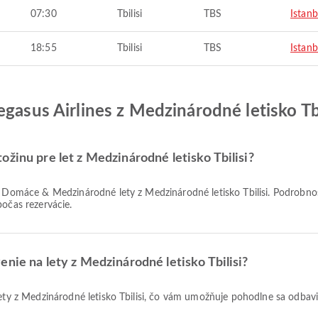
07:30
Tbilisi
TBS
Istanb
18:55
Tbilisi
TBS
Istanb
gasus Airlines z Medzinárodné letisko Tbi
žinu pre let z Medzinárodné letisko Tbilisi?
počas rezervácie.
nie na lety z Medzinárodné letisko Tbilisi?
 lety z Medzinárodné letisko Tbilisi, čo vám umožňuje pohodlne sa odbavi