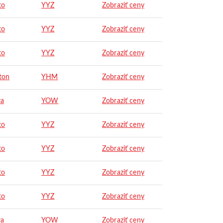
to
YYZ
Zobraziť ceny
to
YYZ
Zobraziť ceny
to
YYZ
Zobraziť ceny
ton
YHM
Zobraziť ceny
wa
YOW
Zobraziť ceny
to
YYZ
Zobraziť ceny
to
YYZ
Zobraziť ceny
to
YYZ
Zobraziť ceny
to
YYZ
Zobraziť ceny
wa
YOW
Zobraziť ceny