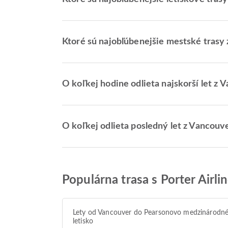
Ktoré sú najobľúbenejšie mestské trasy
O koľkej hodine odlieta najskorší let z 
O koľkej odlieta posledný let z Vancouve
Populárna trasa s Porter Airli
Lety od Vancouver do Pearsonovo medzinárodn
letisko