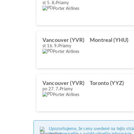
st 5. 8.
Priamy
Porter Airlines
Vancouver (YVR)
Montreal (YHU)
st 16. 9.
Priamy
Porter Airlines
Vancouver (YVR)
Toronto (YYZ)
po 27. 7.
Priamy
Porter Airlines
Upozorňujeme, že ceny uvedené na tejto str