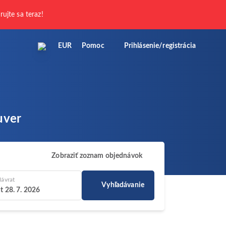
trujte sa teraz!
EUR
Pomoc
Prihlásenie/registrácia
uver
Zobraziť zoznam objednávok
ávrat
Vyhľadávanie
t 28. 7. 2026