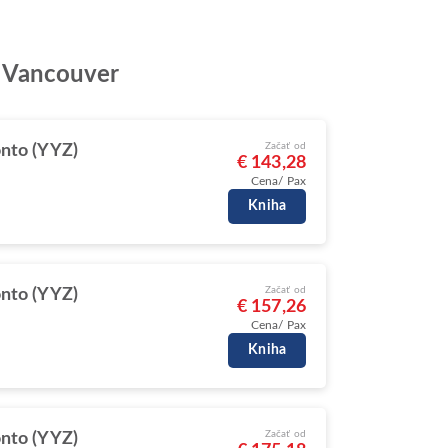
ta Vancouver
Začať od
nto (YYZ)
€ 143,28
Cena/ Pax
Kniha
Začať od
nto (YYZ)
€ 157,26
Cena/ Pax
Kniha
Začať od
nto (YYZ)