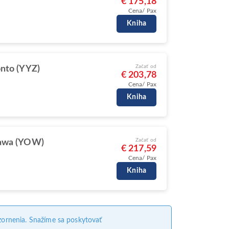
€ 175,18
Cena/ Pax
Kniha
Začať od
nto (YYZ)
€ 203,78
Cena/ Pax
Kniha
Začať od
awa (YOW)
€ 217,59
Cena/ Pax
Kniha
ornenia. Snažíme sa poskytovať