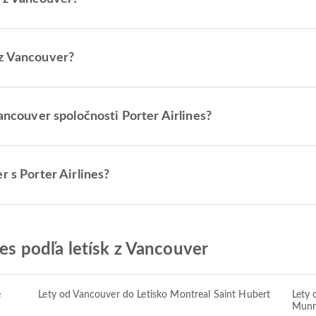
 z Vancouver?
Vancouver spoločnosti Porter Airlines?
r s Porter Airlines?
nes podľa letísk z Vancouver
é
Lety od Vancouver do Letisko Montreal Saint Hubert
Lety 
Munr