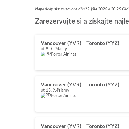
Naposledy aktualizované dňa
25. júla 2026 o 20:25 G
Zarezervujte si a získajte naj
Vancouver (YVR)
Toronto (YYZ)
ut 8. 9.
Priamy
Porter Airlines
Vancouver (YVR)
Toronto (YYZ)
ut 15. 9.
Priamy
Porter Airlines
Vancouver (YVR)
Toronto (YYZ)