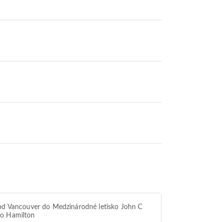
od Vancouver do Medzinárodné letisko John C
o Hamilton