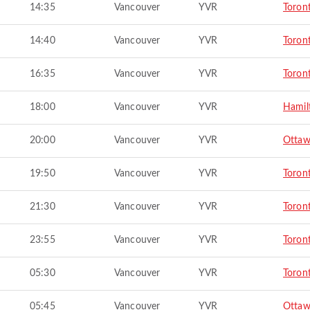
14:35
Vancouver
YVR
Toron
14:40
Vancouver
YVR
Toron
16:35
Vancouver
YVR
Toron
18:00
Vancouver
YVR
Hamil
20:00
Vancouver
YVR
Otta
19:50
Vancouver
YVR
Toron
21:30
Vancouver
YVR
Toron
23:55
Vancouver
YVR
Toron
05:30
Vancouver
YVR
Toron
05:45
Vancouver
YVR
Otta