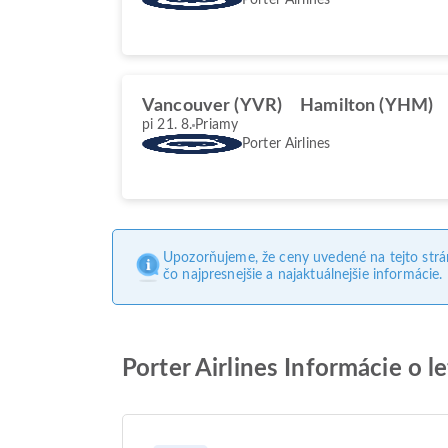
Vancouver (YVR)
Hamilton (YHM)
pi 21. 8.
Priamy
Porter Airlines
Upozorňujeme, že ceny uvedené na tejto str
čo najpresnejšie a najaktuálnejšie informácie.
Porter Airlines Informácie o