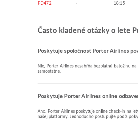
PD472
-
18:15
Často kladené otázky o lete 
Poskytuje spoločnosť Porter Airlines po
Nie, Porter Airlines nezahŕňa bezplatnú batožinu na letoch Domáce & Medzinárodné do Medzinárodné letisko John C Munro Hamilton. Batožinu je potrebné zakúpiť
samostatne.
Poskytuje Porter Airlines online odbave
Áno, Porter Airlines poskytuje online check-in na lety na Medzinárodné letisko John C Munro Hamilton, čo vám umožňuje pohodlne sa odbaviť na váš let prostredníctvom
našej platformy. Jednoducho postupujte podľa pok