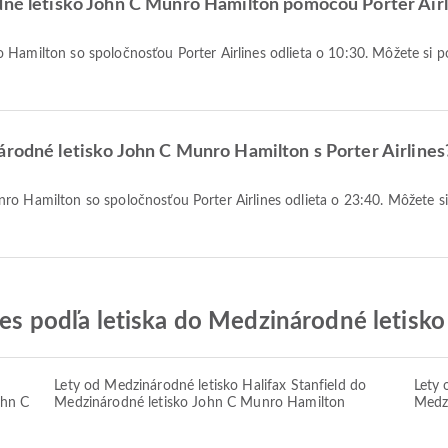
odné letisko John C Munro Hamilton pomocou Porter Airl
árodné letisko John C Munro Hamilton s Porter Airlines
ines podľa letiska do Medzinárodné letis
Lety od Medzinárodné letisko Halifax Stanfield do
Lety 
ohn C
Medzinárodné letisko John C Munro Hamilton
Medz