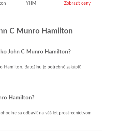
ton
YHM
Zobraziť ceny
John C Munro Hamilton
tisko John C Munro Hamilton?
unro Hamilton?