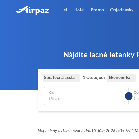
Let
Hotel
Promo
Objednávky
Nájdite lacné letenky
Spiatočná cesta
Ekonomika
1 Cestujúci
Od
Do
Naposledy aktualizované dňa
13. júla 2026 o 05:59 G