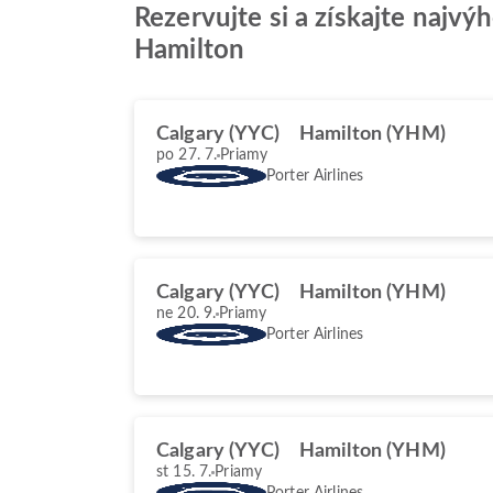
Rezervujte si a získajte najv
Hamilton
Calgary (YYC)
Hamilton (YHM)
po 27. 7.
Priamy
Porter Airlines
Calgary (YYC)
Hamilton (YHM)
ne 20. 9.
Priamy
Porter Airlines
Calgary (YYC)
Hamilton (YHM)
st 15. 7.
Priamy
Porter Airlines