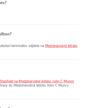
nes?
ilton?
ozložení terminálov nájdete na
Medzinárodné letisko
x Stanfield na Medzinárodné letisko John C Munro
é trasy do Medzinárodné letisko John C Munro