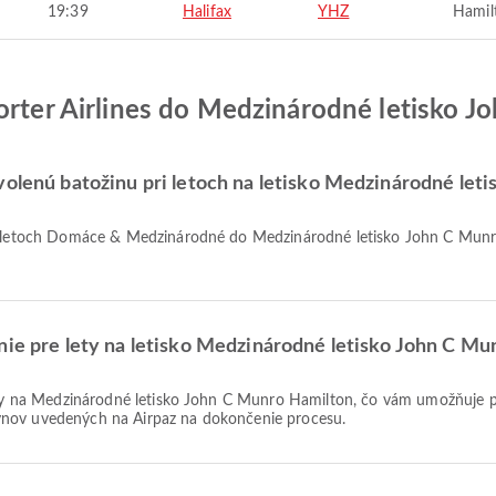
19:39
Halifax
YHZ
Hamil
Porter Airlines do Medzinárodné letisko 
volenú batožinu pri letoch na letisko Medzinárodné le
nie pre lety na letisko Medzinárodné letisko John C M
ynov uvedených na Airpaz na dokončenie procesu.