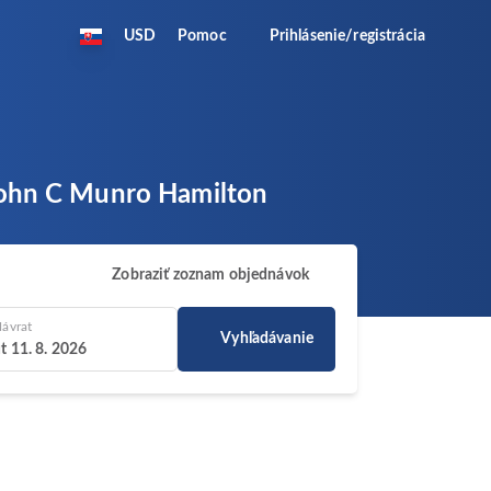
USD
Pomoc
Prihlásenie/registrácia
 John C Munro Hamilton
Zobraziť zoznam objednávok
ávrat
Vyhľadávanie
t 11. 8. 2026