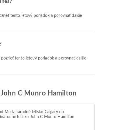
ines?
?
ko John C Munro Hamilton
od Medzinárodné letisko Calgary do
inárodné letisko John C Munro Hamilton