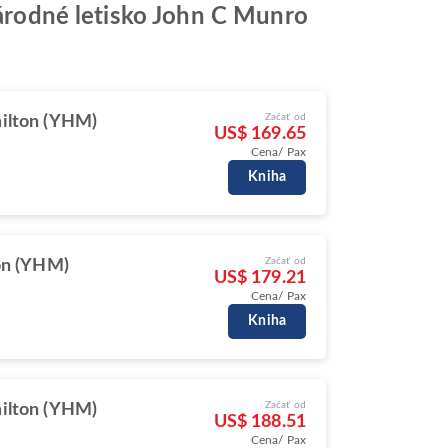
inárodné letisko John C Munro
Začať od
ilton (YHM)
US$ 169.65
Cena/ Pax
Kniha
Začať od
on (YHM)
US$ 179.21
Cena/ Pax
Kniha
Začať od
ilton (YHM)
US$ 188.51
Cena/ Pax