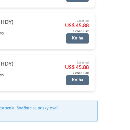
Začať od
 (HDY)
US$ 45.88
Cena/ Pax
ys
Kniha
Začať od
 (HDY)
US$ 45.88
Cena/ Pax
ys
Kniha
ornenia. Snažíme sa poskytovať