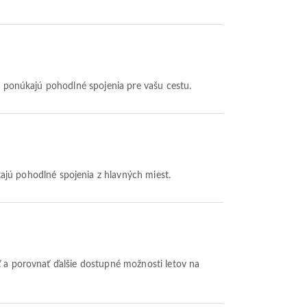
sy ponúkajú pohodlné spojenia pre vašu cestu.
ajú pohodlné spojenia z hlavných miest.