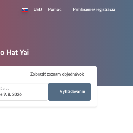
USD
Pomoc
Prihlásenie/registrácia
o Hat Yai
Zobraziť zoznam objednávok
ávrat
Vyhľadávanie
e 9. 8. 2026