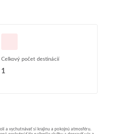
Celkový počet destinácií
1
olí a vychutnávať si krajinu a pokojnú atmosféru.