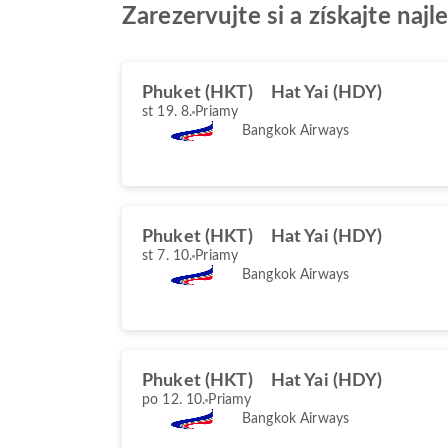
Zarezervujte si a získajte na
Phuket (HKT)
Hat Yai (HDY)
st 19. 8.
Priamy
Bangkok Airways
Phuket (HKT)
Hat Yai (HDY)
st 7. 10.
Priamy
Bangkok Airways
Phuket (HKT)
Hat Yai (HDY)
po 12. 10.
Priamy
Bangkok Airways