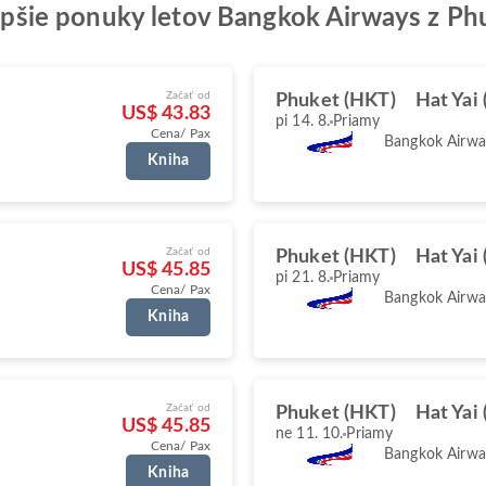
jlepšie ponuky letov Bangkok Airways z Ph
Začať od
Phuket (HKT)
Hat Yai
US$ 43.83
pi 14. 8.
Priamy
Cena/ Pax
Bangkok Airwa
Kniha
Začať od
Phuket (HKT)
Hat Yai
US$ 45.85
pi 21. 8.
Priamy
Cena/ Pax
Bangkok Airwa
Kniha
Začať od
Phuket (HKT)
Hat Yai
US$ 45.85
ne 11. 10.
Priamy
Cena/ Pax
Bangkok Airwa
Kniha