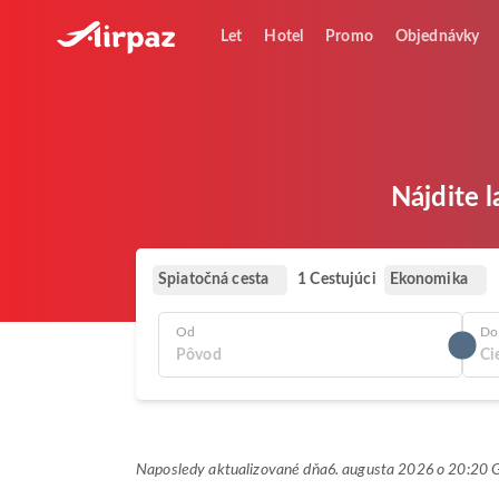
Let
Hotel
Promo
Objednávky
Nájdite 
Spiatočná cesta
Ekonomika
1 Cestujúci
Od
Do
Naposledy aktualizované dňa
6. augusta 2026 o 20:20