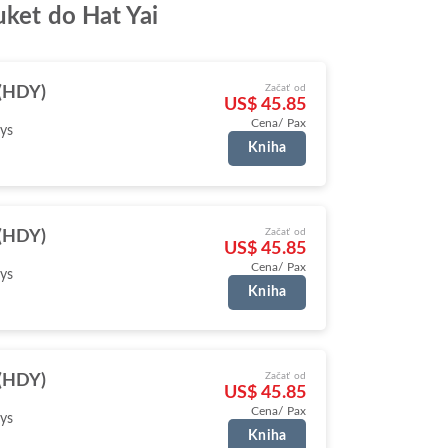
uket do Hat Yai
Začať od
 (HDY)
US$ 45.85
Cena/ Pax
ys
Kniha
Začať od
 (HDY)
US$ 45.85
Cena/ Pax
ys
Kniha
Začať od
 (HDY)
US$ 45.85
Cena/ Pax
ys
Kniha