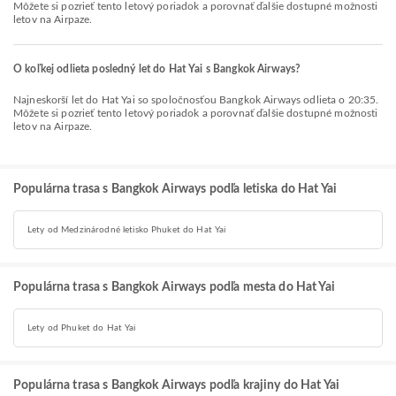
Môžete si pozrieť tento letový poriadok a porovnať ďalšie dostupné možnosti
letov na Airpaze.
O koľkej odlieta posledný let do Hat Yai s Bangkok Airways?
Najneskorší let do Hat Yai so spoločnosťou Bangkok Airways odlieta o 20:35.
Môžete si pozrieť tento letový poriadok a porovnať ďalšie dostupné možnosti
letov na Airpaze.
Populárna trasa s Bangkok Airways podľa letiska do Hat Yai
Lety od Medzinárodné letisko Phuket do Hat Yai
Populárna trasa s Bangkok Airways podľa mesta do Hat Yai
Lety od Phuket do Hat Yai
Populárna trasa s Bangkok Airways podľa krajiny do Hat Yai