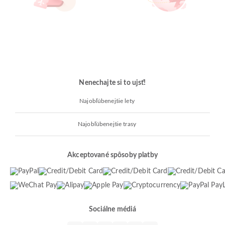
Nenechajte si to ujsť!
Najobľúbenejšie lety
Najobľúbenejšie trasy
Akceptované spôsoby platby
Sociálne médiá