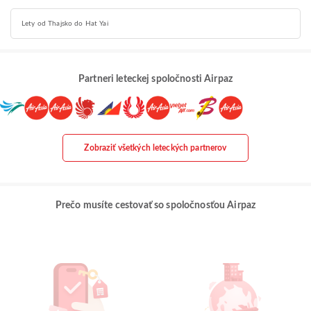
Lety od Thajsko do Hat Yai
Partneri leteckej spoločnosti Airpaz
Zobraziť všetkých leteckých partnerov
Prečo musíte cestovať so spoločnosťou Airpaz