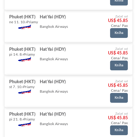
Kniha
Phuket (HKT)
Hat Yai (HDY)
Začať od
US$ 45.85
ne 11. 10.
Priamy
Cena/ Pax
Bangkok Airways
Kniha
Phuket (HKT)
Hat Yai (HDY)
Začať od
US$ 45.85
pi 14. 8.
Priamy
Cena/ Pax
Bangkok Airways
Kniha
Phuket (HKT)
Hat Yai (HDY)
Začať od
US$ 45.85
st 7. 10.
Priamy
Cena/ Pax
Bangkok Airways
Kniha
Phuket (HKT)
Hat Yai (HDY)
Začať od
US$ 45.85
pi 21. 8.
Priamy
Cena/ Pax
Bangkok Airways
Kniha