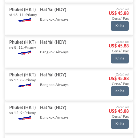
Phuket (HKT)
Hat Yai (HDY)
Začať od
US$ 45.88
st 18. 11.
Priamy
Cena/ Pax
Bangkok Airways
Kniha
Phuket (HKT)
Hat Yai (HDY)
Začať od
US$ 45.88
ne 8. 11.
Priamy
Cena/ Pax
Bangkok Airways
Kniha
Phuket (HKT)
Hat Yai (HDY)
Začať od
US$ 45.88
so 15. 8.
Priamy
Cena/ Pax
Bangkok Airways
Kniha
Phuket (HKT)
Hat Yai (HDY)
Začať od
US$ 45.88
so 12. 9.
Priamy
Cena/ Pax
Bangkok Airways
Kniha