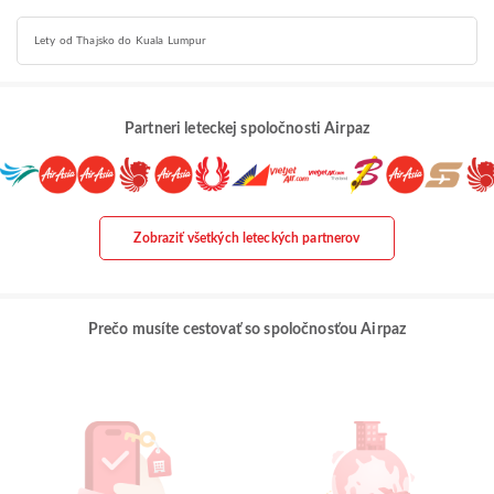
Lety od Thajsko do Kuala Lumpur
Partneri leteckej spoločnosti Airpaz
Zobraziť všetkých leteckých partnerov
Prečo musíte cestovať so spoločnosťou Airpaz