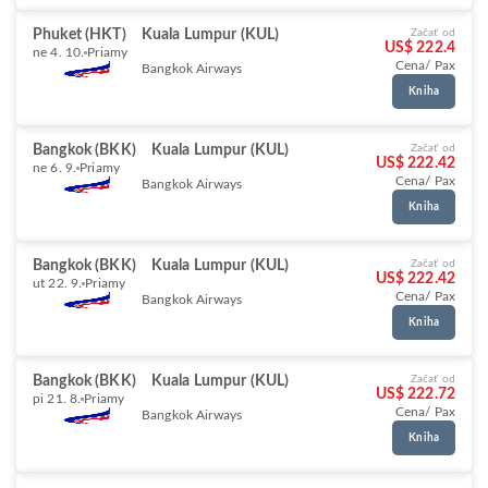
Phuket (HKT)
Kuala Lumpur (KUL)
Začať od
US$ 222.4
ne 4. 10.
Priamy
Cena/ Pax
Bangkok Airways
Kniha
Bangkok (BKK)
Kuala Lumpur (KUL)
Začať od
US$ 222.42
ne 6. 9.
Priamy
Cena/ Pax
Bangkok Airways
Kniha
Bangkok (BKK)
Kuala Lumpur (KUL)
Začať od
US$ 222.42
ut 22. 9.
Priamy
Cena/ Pax
Bangkok Airways
Kniha
Bangkok (BKK)
Kuala Lumpur (KUL)
Začať od
US$ 222.72
pi 21. 8.
Priamy
Cena/ Pax
Bangkok Airways
Kniha