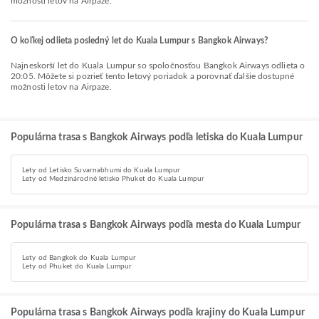
možnosti letov na Airpaze.
O koľkej odlieta posledný let do Kuala Lumpur s Bangkok Airways?
Najneskorší let do Kuala Lumpur so spoločnosťou Bangkok Airways odlieta o
20:05. Môžete si pozrieť tento letový poriadok a porovnať ďalšie dostupné
možnosti letov na Airpaze.
Populárna trasa s Bangkok Airways podľa letiska do Kuala Lumpur
Lety od Letisko Suvarnabhumi do Kuala Lumpur
Lety od Medzinárodné letisko Phuket do Kuala Lumpur
Populárna trasa s Bangkok Airways podľa mesta do Kuala Lumpur
Lety od Bangkok do Kuala Lumpur
Lety od Phuket do Kuala Lumpur
Populárna trasa s Bangkok Airways podľa krajiny do Kuala Lumpur