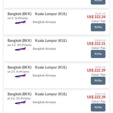
Kniha
Bangkok (BKK)
Kuala Lumpur (KUL)
Začať od
US$ 222.24
ne 9. 8.
Priamy
Cena/ Pax
Bangkok Airways
Kniha
Bangkok (BKK)
Kuala Lumpur (KUL)
Začať od
US$ 222.31
po 12. 10.
Priamy
Cena/ Pax
Bangkok Airways
Kniha
Bangkok (BKK)
Kuala Lumpur (KUL)
Začať od
US$ 222.39
ut 25. 8.
Priamy
Cena/ Pax
Bangkok Airways
Kniha
Bangkok (BKK)
Kuala Lumpur (KUL)
Začať od
US$ 222.39
pi 16. 10.
Priamy
Cena/ Pax
Bangkok Airways
Kniha