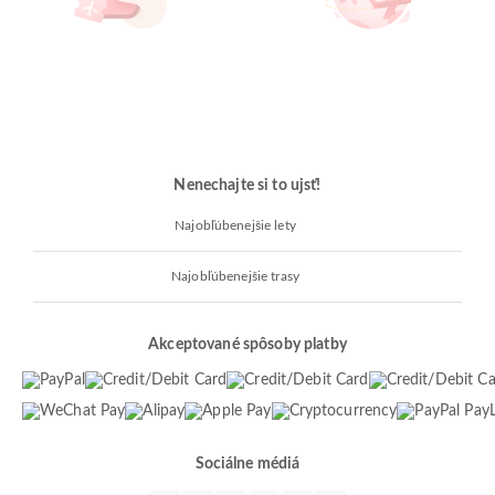
Nenechajte si to ujsť!
Najobľúbenejšie lety
Najobľúbenejšie trasy
Akceptované spôsoby platby
Sociálne médiá