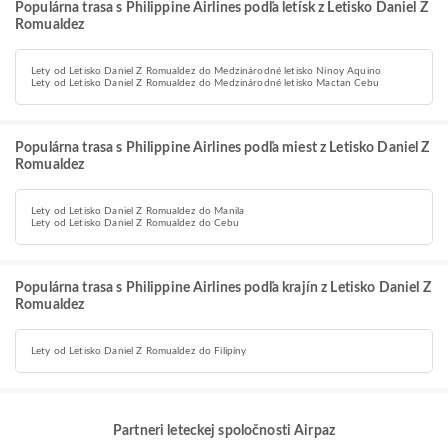
Populárna trasa s Philippine Airlines podľa letísk z Letisko Daniel Z
Romualdez
Lety od Letisko Daniel Z Romualdez do Medzinárodné letisko Ninoy Aquino
Lety od Letisko Daniel Z Romualdez do Medzinárodné letisko Mactan Cebu
Populárna trasa s Philippine Airlines podľa miest z Letisko Daniel Z
Romualdez
Lety od Letisko Daniel Z Romualdez do Manila
Lety od Letisko Daniel Z Romualdez do Cebu
Populárna trasa s Philippine Airlines podľa krajín z Letisko Daniel Z
Romualdez
Lety od Letisko Daniel Z Romualdez do Filipíny
Partneri leteckej spoločnosti Airpaz