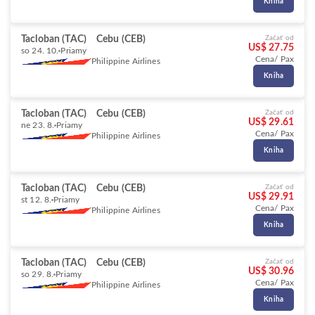
Kniha
Tacloban (TAC)
Cebu (CEB)
Začať od
US$ 27.75
so 24. 10.
Priamy
Cena/ Pax
Philippine Airlines
Kniha
Tacloban (TAC)
Cebu (CEB)
Začať od
US$ 29.61
ne 23. 8.
Priamy
Cena/ Pax
Philippine Airlines
Kniha
Tacloban (TAC)
Cebu (CEB)
Začať od
US$ 29.91
st 12. 8.
Priamy
Cena/ Pax
Philippine Airlines
Kniha
Tacloban (TAC)
Cebu (CEB)
Začať od
US$ 30.96
so 29. 8.
Priamy
Cena/ Pax
Philippine Airlines
Kniha