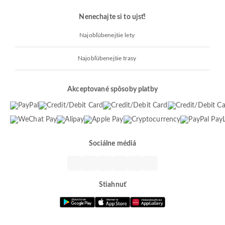
Nenechajte si to ujsť!
Najobľúbenejšie lety
Najobľúbenejšie trasy
Akceptované spôsoby platby
Sociálne médiá
Stiahnuť