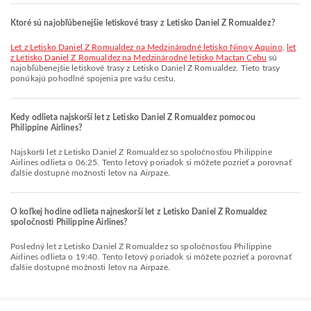
Ktoré sú najobľúbenejšie letiskové trasy z Letisko Daniel Z Romualdez?
let z Letisko Daniel Z Romualdez na Medzinárodné letisko Ninoy Aquino
,
let
z Letisko Daniel Z Romualdez na Medzinárodné letisko Mactan Cebu
sú
najobľúbenejšie letiskové trasy z Letisko Daniel Z Romualdez. Tieto trasy
ponúkajú pohodlné spojenia pre vašu cestu.
Kedy odlieta najskorší let z Letisko Daniel Z Romualdez pomocou
Philippine Airlines?
Najskorší let z Letisko Daniel Z Romualdez so spoločnosťou Philippine
Airlines odlieta o 06:25. Tento letový poriadok si môžete pozrieť a porovnať
ďalšie dostupné možnosti letov na Airpaze.
O koľkej hodine odlieta najneskorší let z Letisko Daniel Z Romualdez
spoločnosti Philippine Airlines?
Posledný let z Letisko Daniel Z Romualdez so spoločnosťou Philippine
Airlines odlieta o 19:40. Tento letový poriadok si môžete pozrieť a porovnať
ďalšie dostupné možnosti letov na Airpaze.