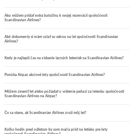
Ako môžem pridať extra batožinu k svojej rezervácii spoločnosti
Scandinavian Airlines?
Aké dokumenty si mám vziať so sebou na let spoločnosti Scandinavian
Airlines?
Kedy je najlepší čas na získanie lacných leteniek na Scandinavian Airlines?
Ponúka Airpaz akciové lety spoločnosti Scandinavian Airlines?
Môžem zmeniť let alebo požiadať o vrátenie peňazí za letenku spoločnosti
Scandinavian Airlines na Airpaz?
Čo sa stane, ak Scandinavian Airlines zruší môj let?
Koľko hodín pred odletom by som mal/a prísť na letisko pre lety