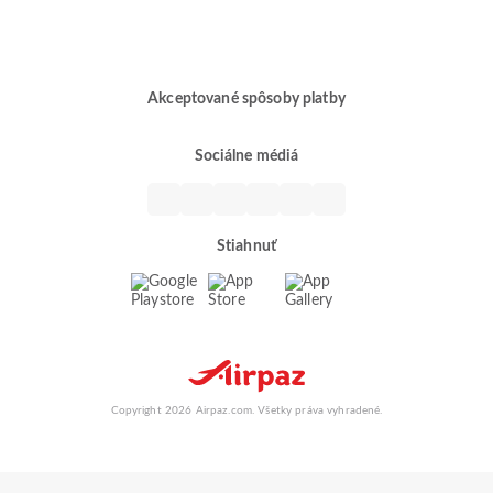
Akceptované spôsoby platby
Sociálne médiá
Stiahnuť
Copyright 2026 Airpaz.com. Všetky práva vyhradené.