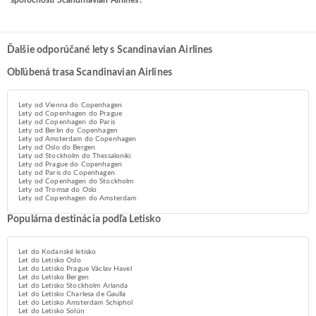
spoločnosti Scandinavian Airlines?
Ďalšie odporúčané lety s Scandinavian Airlines
Obľúbená trasa Scandinavian Airlines
Lety od Vienna do Copenhagen
Lety od Copenhagen do Prague
Lety od Copenhagen do Paris
Lety od Berlin do Copenhagen
Lety od Amsterdam do Copenhagen
Lety od Oslo do Bergen
Lety od Stockholm do Thessaloniki
Lety od Prague do Copenhagen
Lety od Paris do Copenhagen
Lety od Copenhagen do Stockholm
Lety od Tromsø do Oslo
Lety od Copenhagen do Amsterdam
Populárna destinácia podľa Letisko
Let do Kodanské letisko
Let do Letisko Oslo
Let do Letisko Prague Václav Havel
Let do Letisko Bergen
Let do Letisko Stockholm Arlanda
Let do Letisko Charlesa de Gaulla
Let do Letisko Amsterdam Schiphol
Let do Letisko Solún