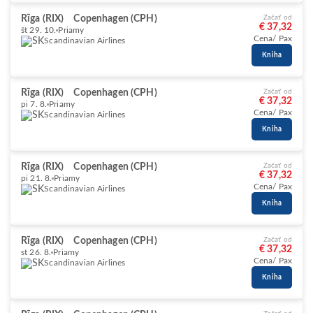
Rīga (RIX)
Copenhagen (CPH)
Začať od
€ 37,32
št 29. 10.
Priamy
Cena/ Pax
Scandinavian Airlines
Kniha
Rīga (RIX)
Copenhagen (CPH)
Začať od
€ 37,32
pi 7. 8.
Priamy
Cena/ Pax
Scandinavian Airlines
Kniha
Rīga (RIX)
Copenhagen (CPH)
Začať od
€ 37,32
pi 21. 8.
Priamy
Cena/ Pax
Scandinavian Airlines
Kniha
Rīga (RIX)
Copenhagen (CPH)
Začať od
€ 37,32
st 26. 8.
Priamy
Cena/ Pax
Scandinavian Airlines
Kniha