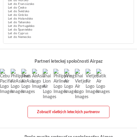
Let do Nórsko
Let do Francúzsko
Let do Česko
Let do Švédsko
Let do Grécko
Let do Holandsko
Let do Taliansko
Let do Portugalsko
Let do Španielsko
Let do Cyprus
Let do Nemecko
Partneri leteckej spoločnosti Airpaz
Zobraziť všetkých leteckých partnerov