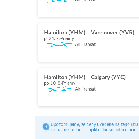
Hamilton (YHM)
Vancouver (YVR)
pi 24. 7.
Priamy
Air Transat
Hamilton (YHM)
Calgary (YYC)
po 10. 8.
Priamy
Air Transat
Upozorňujeme, že ceny uvedené na tejto str
čo najpresnejšie a najaktuálnejšie informácie.