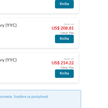
Kniha
Začať od
ry (YYC)
US$ 208.81
Cena/ Pax
Kniha
Začať od
ry (YYC)
US$ 214.22
Cena/ Pax
Kniha
ornenia. Snažíme sa poskytovať