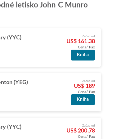
árodné letisko John C Munro
Začať od
ry (YYC)
US$ 161.38
Cena/ Pax
Kniha
Začať od
nton (YEG)
US$ 189
Cena/ Pax
Kniha
Začať od
ry (YYC)
US$ 200.78
Cena/ Pax