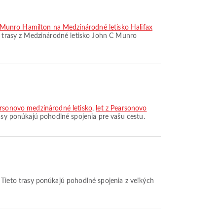
 Munro Hamilton na Medzinárodné letisko Halifax
é trasy z Medzinárodné letisko John C Munro
arsonovo medzinárodné letisko
,
let z Pearsonovo
rasy ponúkajú pohodlné spojenia pre vašu cestu.
 Tieto trasy ponúkajú pohodlné spojenia z veľkých