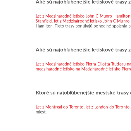
Aké sú najobľúbenejšie letiskové trasy
let z Medzinárodné letisko John C Munro Hamilton
Stanfield
,
let z Medzinárodné letisko John C Munro 
Hamilton. Tieto trasy ponúkajú pohodlné spojenia p
Aké sú najobľúbenejšie letiskové trasy 
let z Medzinárodné letisko Pierra Elliotta Trudeau
medzinárodné letisko na Medzinárodné letisko Pierra
Ktoré sú najobľúbenejšie mestské trasy
let z Montreal do Toronto
,
let z London do Toronto
miest.