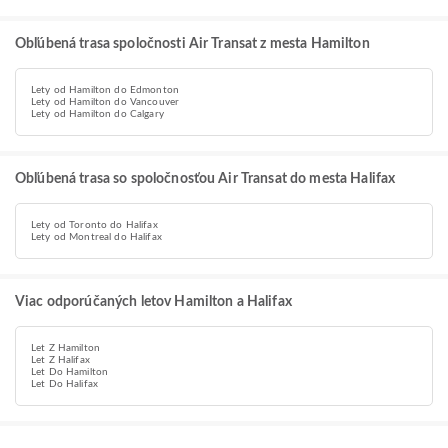
Obľúbená trasa spoločnosti Air Transat z mesta Hamilton
Lety od Hamilton do Edmonton
Lety od Hamilton do Vancouver
Lety od Hamilton do Calgary
Obľúbená trasa so spoločnosťou Air Transat do mesta Halifax
Lety od Toronto do Halifax
Lety od Montreal do Halifax
Viac odporúčaných letov Hamilton a Halifax
Let Z Hamilton
Let Z Halifax
Let Do Hamilton
Let Do Halifax