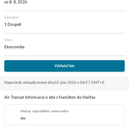
so 8. 8. 2026
Cestujúci
1 Dospelí
Class
Ekonomika
Vyhľadať lety
Naposledy aktualizované dňa
10. júla 2026 o 06:37 GMT+0
Air Transat Informácie o lete z Hamilton do Halifax
Mesiac najnižšieho cestovného
dec