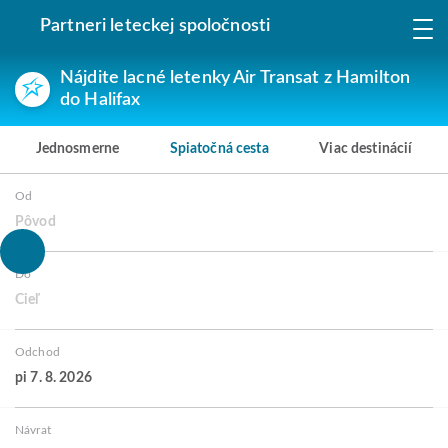
Partneri leteckej spoločnosti
Nájdite lacné letenky Air Transat z Hamilton
do Halifax
Jednosmerne
Spiatočná cesta
Viac destinácií
Od
Pôvod
Do
Cieľ
Odchod
pi 7. 8. 2026
Návrat