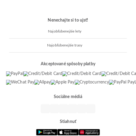
Nenechajte si to ujsť!
Najobľúbenejšie lety
Najobľúbenejšie trasy
Akceptované spôsoby platby
Sociálne médiá
Stiahnuť