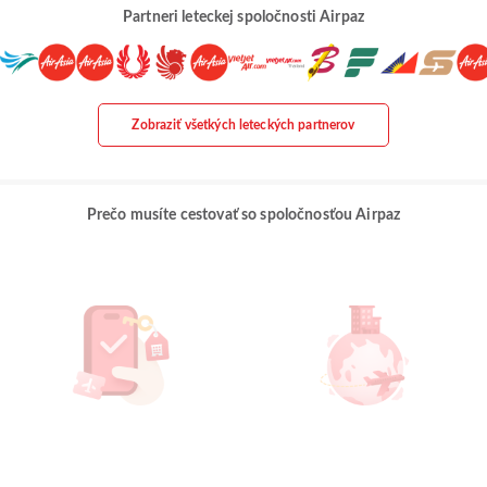
Partneri leteckej spoločnosti Airpaz
Zobraziť všetkých leteckých partnerov
Prečo musíte cestovať so spoločnosťou Airpaz