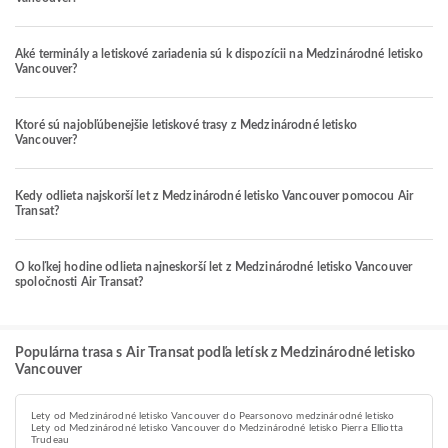
Aké terminály a letiskové zariadenia sú k dispozícii na Medzinárodné letisko
Vancouver?
Ktoré sú najobľúbenejšie letiskové trasy z Medzinárodné letisko
Vancouver?
Kedy odlieta najskorší let z Medzinárodné letisko Vancouver pomocou Air
Transat?
O koľkej hodine odlieta najneskorší let z Medzinárodné letisko Vancouver
spoločnosti Air Transat?
Populárna trasa s Air Transat podľa letísk z Medzinárodné letisko
Vancouver
Lety od Medzinárodné letisko Vancouver do Pearsonovo medzinárodné letisko
Lety od Medzinárodné letisko Vancouver do Medzinárodné letisko Pierra Elliotta
Trudeau