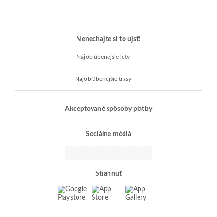
Nenechajte si to ujsť!
Najobľúbenejšie lety
Najobľúbenejšie trasy
Akceptované spôsoby platby
Sociálne médiá
Stiahnuť