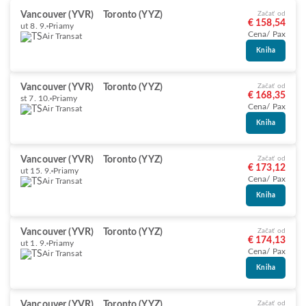
Vancouver (YVR)
Toronto (YYZ)
Začať od
€ 158,54
ut 8. 9.
Priamy
Cena/ Pax
Air Transat
Kniha
Vancouver (YVR)
Toronto (YYZ)
Začať od
€ 168,35
st 7. 10.
Priamy
Cena/ Pax
Air Transat
Kniha
Vancouver (YVR)
Toronto (YYZ)
Začať od
€ 173,12
ut 15. 9.
Priamy
Cena/ Pax
Air Transat
Kniha
Vancouver (YVR)
Toronto (YYZ)
Začať od
€ 174,13
ut 1. 9.
Priamy
Cena/ Pax
Air Transat
Kniha
Vancouver (YVR)
Toronto (YYZ)
Začať od