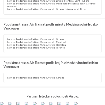
Lety od Medzinárodné letisko Vancouver do Letisko Montreal Saint Hubert
Lety od Medzinárodné letisko Vancouver do Medzinárodné letisko John C Munro
Hamilton
Lety od Medzinárodné letisko Vancouver do Ottawa International Airport
Populárna trasa s Air Transat podľa miest z Medzinárodné letisko
Vancouver
Lety od Medzinárodné letisko Vancouver do Ottawa
Lety od Medzinárodné letisko Vancouver do Montreal
Lety od Medzinárodné letisko Vancouver do Hamilton
Lety od Medzinárodné letisko Vancouver do Toronto
Populárna trasa s Air Transat podľa krajín z Medzinárodné letisko
Vancouver
Lety od Medzinárodné letisko Vancouver do Kanada
Partneri leteckej spoločnosti Airpaz