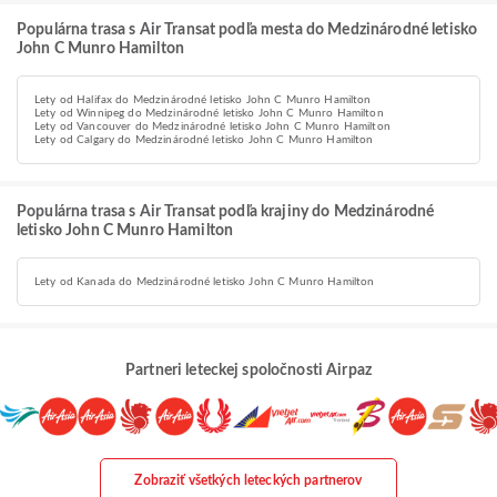
Populárna trasa s Air Transat podľa mesta do Medzinárodné letisko
John C Munro Hamilton
Lety od Halifax do Medzinárodné letisko John C Munro Hamilton
Lety od Winnipeg do Medzinárodné letisko John C Munro Hamilton
Lety od Vancouver do Medzinárodné letisko John C Munro Hamilton
Lety od Calgary do Medzinárodné letisko John C Munro Hamilton
Populárna trasa s Air Transat podľa krajiny do Medzinárodné
letisko John C Munro Hamilton
Lety od Kanada do Medzinárodné letisko John C Munro Hamilton
Partneri leteckej spoločnosti Airpaz
Zobraziť všetkých leteckých partnerov