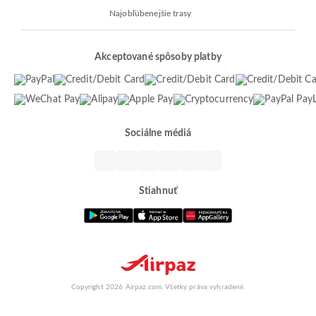
Najobľúbenejšie trasy
Akceptované spôsoby platby
Sociálne médiá
Stiahnuť
Copyright 2026 Airpaz.com. Všetky práva vyhradené.