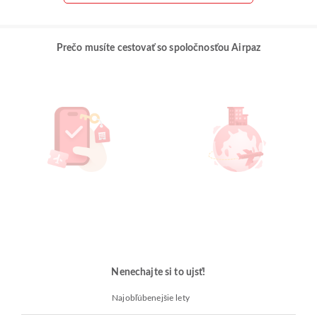
Prečo musíte cestovať so spoločnosťou Airpaz
Nenechajte si to ujsť!
Najobľúbenejšie lety