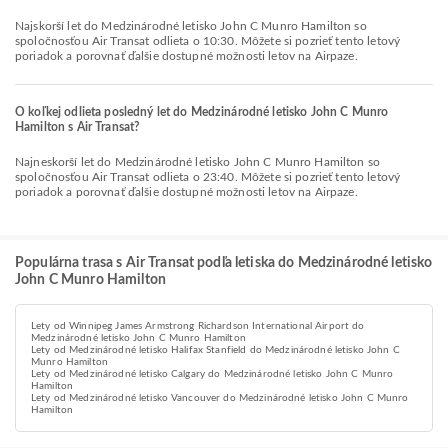
Najskorší let do Medzinárodné letisko John C Munro Hamilton so
spoločnosťou Air Transat odlieta o 10:30. Môžete si pozrieť tento letový
poriadok a porovnať ďalšie dostupné možnosti letov na Airpaze.
O koľkej odlieta posledný let do Medzinárodné letisko John C Munro
Hamilton s Air Transat?
Najneskorší let do Medzinárodné letisko John C Munro Hamilton so
spoločnosťou Air Transat odlieta o 23:40. Môžete si pozrieť tento letový
poriadok a porovnať ďalšie dostupné možnosti letov na Airpaze.
Populárna trasa s Air Transat podľa letiska do Medzinárodné letisko
John C Munro Hamilton
Lety od Winnipeg James Armstrong Richardson International Airport do
Medzinárodné letisko John C Munro Hamilton
Lety od Medzinárodné letisko Halifax Stanfield do Medzinárodné letisko John C
Munro Hamilton
Lety od Medzinárodné letisko Calgary do Medzinárodné letisko John C Munro
Hamilton
Lety od Medzinárodné letisko Vancouver do Medzinárodné letisko John C Munro
Hamilton