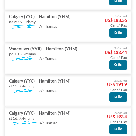
Kniha
Calgary (YYC)
Hamilton (YHM)
Začať od
US$ 183.36
ne 20. 9.
Priamy
Cena/ Pax
Air Transat
Kniha
Vancouver (YVR)
Hamilton (YHM)
Začať od
US$ 183.44
po 13. 7.
Priamy
Cena/ Pax
Air Transat
Kniha
Calgary (YYC)
Hamilton (YHM)
Začať od
US$ 191.9
st 15. 7.
Priamy
Cena/ Pax
Air Transat
Kniha
Calgary (YYC)
Hamilton (YHM)
Začať od
US$ 193.4
št 16. 7.
Priamy
Cena/ Pax
Air Transat
Kniha