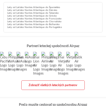
Lety od Letisko Nantes Atlantique do Španielsko
Lety od Letisko Nantes Atlantique do Dánsko
Lety od Letisko Nantes Atlantique do Taliansko
Lety od Letisko Nantes Atlantique do Grécko
Lety od Letisko Nantes Atlantique do Francúzsko
Lety od Letisko Nantes Atlantique do Chorvátsko
Lety od Letisko Nantes Atlantique do Bulharsko
Lety od Letisko Nantes Atlantique do Portugalsko
Partneri leteckej spoločnosti Airpaz
Zobraziť všetkých leteckých partnerov
Prečo musíte cestovať so spoločnosťou Airpaz