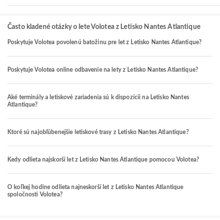
Často kladené otázky o lete Volotea z Letisko Nantes Atlantique
Poskytuje Volotea povolenú batožinu pre let z Letisko Nantes Atlantique?
Poskytuje Volotea online odbavenie na lety z Letisko Nantes Atlantique?
Aké terminály a letiskové zariadenia sú k dispozícii na Letisko Nantes
Atlantique?
Ktoré sú najobľúbenejšie letiskové trasy z Letisko Nantes Atlantique?
Kedy odlieta najskorší let z Letisko Nantes Atlantique pomocou Volotea?
O koľkej hodine odlieta najneskorší let z Letisko Nantes Atlantique
spoločnosti Volotea?