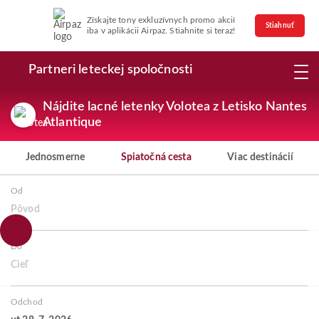
Získajte tony exkluzívnych promo akcií
Stiahnuť
iba v aplikácii Airpaz. Stiahnite si teraz!
Partneri leteckej spoločnosti
Nájdite lacné letenky Volotea z Letisko Nantes
Atlantique
Jednosmerne
Spiatočná cesta
Viac destinácií
Od
Pôvod
Do
Cieľ
Odchod