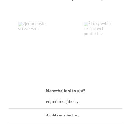
Nenechajte si to ujsť!
Najobľúbenejšie lety
Najobľúbenejšie trasy