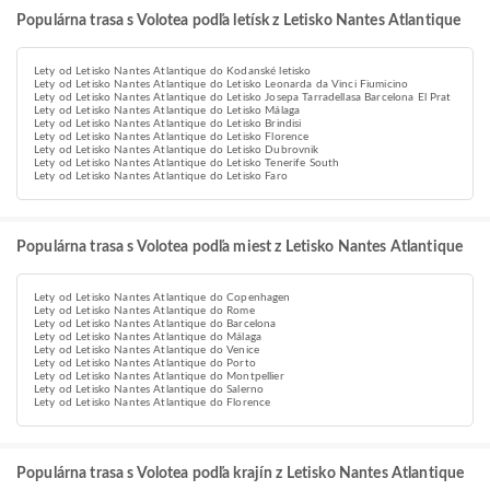
Populárna trasa s Volotea podľa letísk z Letisko Nantes Atlantique
Lety od Letisko Nantes Atlantique do Kodanské letisko
Lety od Letisko Nantes Atlantique do Letisko Leonarda da Vinci Fiumicino
Lety od Letisko Nantes Atlantique do Letisko Josepa Tarradellasa Barcelona El Prat
Lety od Letisko Nantes Atlantique do Letisko Málaga
Lety od Letisko Nantes Atlantique do Letisko Brindisi
Lety od Letisko Nantes Atlantique do Letisko Florence
Lety od Letisko Nantes Atlantique do Letisko Dubrovnik
Lety od Letisko Nantes Atlantique do Letisko Tenerife South
Lety od Letisko Nantes Atlantique do Letisko Faro
Populárna trasa s Volotea podľa miest z Letisko Nantes Atlantique
Lety od Letisko Nantes Atlantique do Copenhagen
Lety od Letisko Nantes Atlantique do Rome
Lety od Letisko Nantes Atlantique do Barcelona
Lety od Letisko Nantes Atlantique do Málaga
Lety od Letisko Nantes Atlantique do Venice
Lety od Letisko Nantes Atlantique do Porto
Lety od Letisko Nantes Atlantique do Montpellier
Lety od Letisko Nantes Atlantique do Salerno
Lety od Letisko Nantes Atlantique do Florence
Populárna trasa s Volotea podľa krajín z Letisko Nantes Atlantique