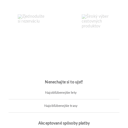
Nenechajte si to ujsť!
Najobľúbenejšie lety
Najobľúbenejšie trasy
Akceptované spôsoby platby