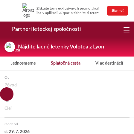
Získajte tony exkluzívnych promo akcií
Stiahnuť
iba v aplikácii Airpaz. Stiahnite si teraz!
Partneri leteckej spoločnosti
Nájdite lacné letenky Volotea z Lyon
Jednosmerne
Spiatočná cesta
Viac destinácií
Od
Pôvod
Do
Cieľ
Odchod
st 29. 7. 2026