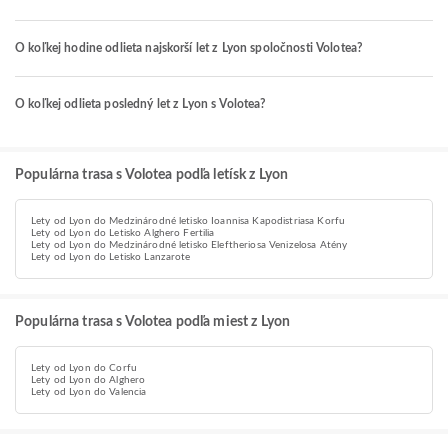
O koľkej hodine odlieta najskorší let z Lyon spoločnosti Volotea?
O koľkej odlieta posledný let z Lyon s Volotea?
Populárna trasa s Volotea podľa letísk z Lyon
Lety od Lyon do Medzinárodné letisko Ioannisa Kapodistriasa Korfu
Lety od Lyon do Letisko Alghero Fertilia
Lety od Lyon do Medzinárodné letisko Eleftheriosa Venizelosa Atény
Lety od Lyon do Letisko Lanzarote
Populárna trasa s Volotea podľa miest z Lyon
Lety od Lyon do Corfu
Lety od Lyon do Alghero
Lety od Lyon do Valencia