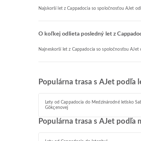
Najskorší let z Cappadocia so spoločnosťou AJet od
O koľkej odlieta posledný let z Cappadoc
Najneskorší let z Cappadocia so spoločnosťou AJet 
Populárna trasa s AJet podľa 
Lety od Cappadocia do Medzinárodné letisko Sa
Gökçenovej
Populárna trasa s AJet podľa 