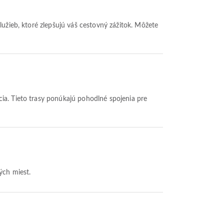
lužieb, ktoré zlepšujú váš cestovný zážitok. Môžete
cia. Tieto trasy ponúkajú pohodlné spojenia pre
ých miest.