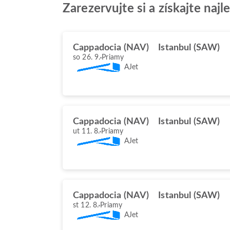
Zarezervujte si a získajte na
Cappadocia (NAV)
Istanbul (SAW)
so 26. 9.
Priamy
AJet
Cappadocia (NAV)
Istanbul (SAW)
ut 11. 8.
Priamy
AJet
Cappadocia (NAV)
Istanbul (SAW)
st 12. 8.
Priamy
AJet