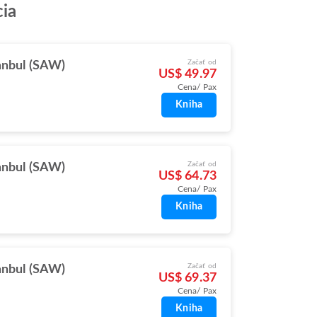
cia
Začať od
anbul (SAW)
US$ 49.97
Cena/ Pax
Kniha
Začať od
anbul (SAW)
US$ 64.73
Cena/ Pax
Kniha
Začať od
anbul (SAW)
US$ 69.37
Cena/ Pax
Kniha