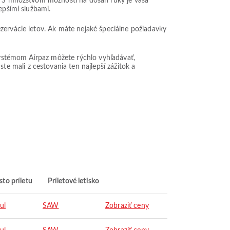
o. S množstvom možností na dosah ruky je vaša
epšími službami.
zervácie letov. Ak máte nejaké špeciálne požiadavky
 systémom Airpaz môžete rýchlo vyhľadávať,
 ste mali z cestovania ten najlepší zážitok a
to príletu
Príletové letisko
ul
SAW
Zobraziť ceny