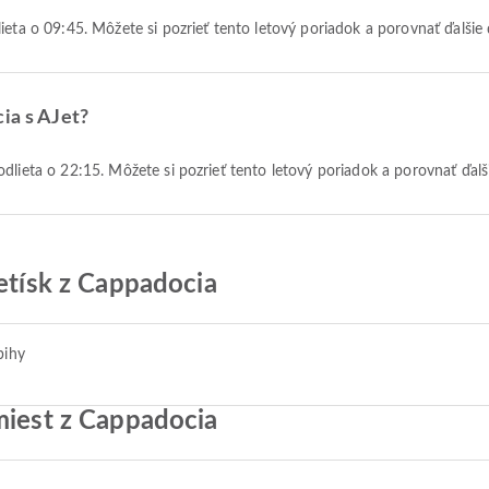
lieta o 09:45. Môžete si pozrieť tento letový poriadok a porovnať ďalši
ia s AJet?
odlieta o 22:15. Môžete si pozrieť tento letový poriadok a porovnať ďal
letísk z Cappadocia
bihy
miest z Cappadocia