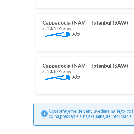
Cappadocia (NAV)
Istanbul (SAW)
št 10. 9.
Priamy
AJet
Cappadocia (NAV)
Istanbul (SAW)
št 13. 8.
Priamy
AJet
Upozorňujeme, že ceny uvedené na tejto str
čo najpresnejšie a najaktuálnejšie informácie.