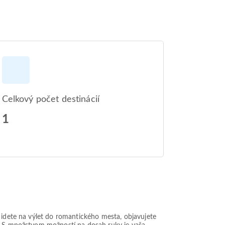
Celkový počet destinácií
1
ž idete na výlet do romantického mesta, objavujete