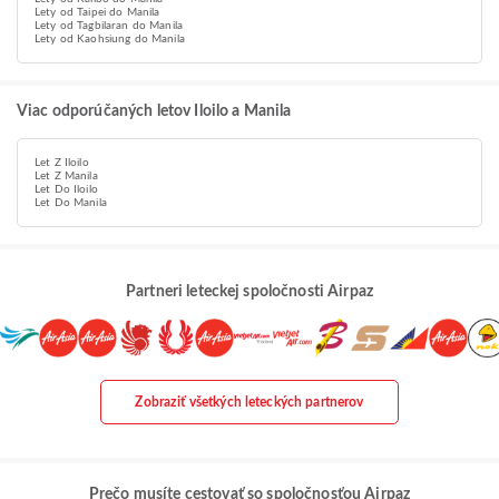
Lety od Taipei do Manila
Lety od Tagbilaran do Manila
Lety od Kaohsiung do Manila
Viac odporúčaných letov Iloilo a Manila
Let Z Iloilo
Let Z Manila
Let Do Iloilo
Let Do Manila
Partneri leteckej spoločnosti Airpaz
Zobraziť všetkých leteckých partnerov
Prečo musíte cestovať so spoločnosťou Airpaz