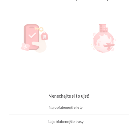
Nenechajte si to ujsť!
Najobľúbenejšie lety
Najobľúbenejšie trasy