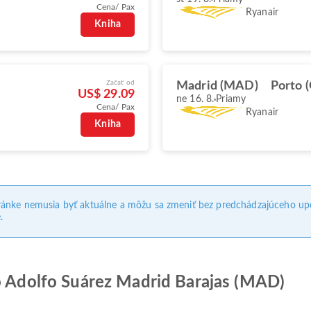
Cena/ Pax
Ryanair
Kniha
Začať od
Madrid (MAD)
Porto 
US$ 29.09
ne 16. 8.
Priamy
Cena/ Pax
Ryanair
Kniha
ránke nemusia byť aktuálne a môžu sa zmeniť bez predchádzajúceho up
.
ko Adolfo Suárez Madrid Barajas (MAD)