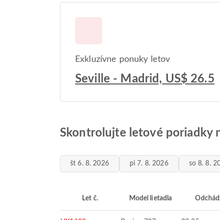
Exkluzívne ponuky letov
Seville - Madrid, US$ 26.5
Skontrolujte letové poriadky
št 6. 8. 2026
pi 7. 8. 2026
so 8. 8. 2
Let č.
Model lietadla
Odchád