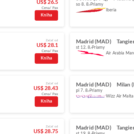
US$ 26.5
so 8. 8.
Priamy
Cena/ Pax
Iberia
Kniha
Začať od
Madrid (MAD)
Tangie
US$ 28.1
st 12. 8.
Priamy
Cena/ Pax
Air Arabia Mar
Kniha
Začať od
Madrid (MAD)
Milan 
US$ 28.43
pi 7. 8.
Priamy
Cena/ Pax
Wizz Air Malta
Kniha
Začať od
Madrid (MAD)
Tangie
US$ 28.75
st 19. 8.
Priamy