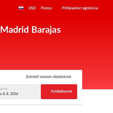
USD
Pomoc
Prihlásenie/registrácia
 Madrid Barajas
Zobraziť zoznam objednávok
ávrat
Vyhľadávanie
o 8. 8. 2026