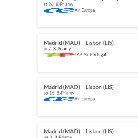
st 26. 8.
Priamy
Air Europa
Madrid (MAD)
Lisbon (LIS)
pi 7. 8.
Priamy
TAP Air Portugal
Madrid (MAD)
Lisbon (LIS)
so 15. 8.
Priamy
Air Europa
Madrid (MAD)
Lisbon (LIS)
ne 9. 8.
Priamy