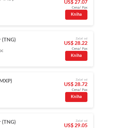
US$ 27.07
Cena/ Pax
Kniha
Začať od
r (TNG)
US$ 28.22
Cena/ Pax
oc
Kniha
Začať od
(MXP)
US$ 28.72
Cena/ Pax
Kniha
Začať od
r (TNG)
US$ 29.05