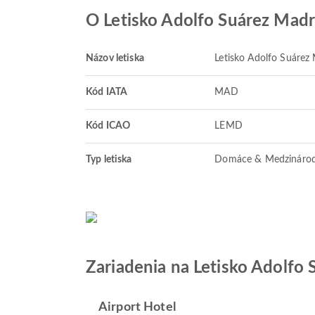
O Letisko Adolfo Suárez Madr
Názov letiska
Letisko Adolfo Suárez 
Kód IATA
MAD
Kód ICAO
LEMD
Typ letiska
Domáce & Medzináro
Zariadenia na Letisko Adolfo 
Airport Hotel