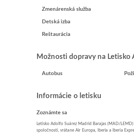
Zmenárenská služba
Detská izba
Reštaurácia
Možnosti dopravy na Letisko 
Autobus
Pož
Informácie o letisku
Zoznámte sa
Letisko Adolfo Suárez Madrid Barajas (MAD/LEMD) je
spoločností, vrátane Air Europa, Iberia a Iberia Expr