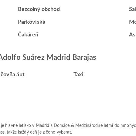
Bezcolný obchod
Sa
Parkoviská
Mo
Čakáreň
As
Adolfo Suárez Madrid Barajas
ičovňa áut
Taxi
 hlavné letisko v Madrid s Domáce & Medzinárodné letmi do mnohých de
ess, takže každý deň je z čoho vyberať.