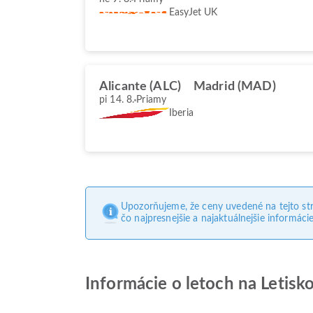
EasyJet UK
Alicante (ALC)
Madrid (MAD)
pi 14. 8.
Priamy
Iberia
Upozorňujeme, že ceny uvedené na tejto st
čo najpresnejšie a najaktuálnejšie informácie
Informácie o letoch na Letis