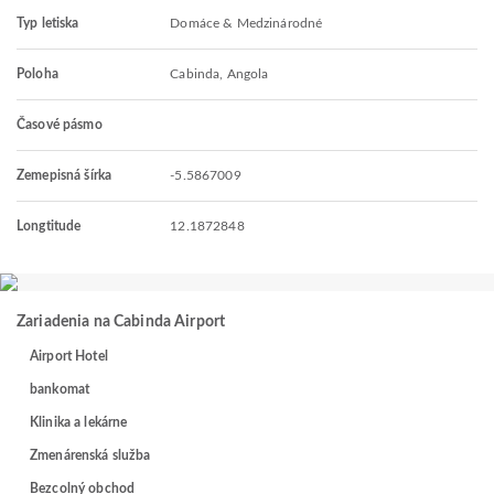
Typ letiska
Domáce & Medzinárodné
Poloha
Cabinda, Angola
Časové pásmo
Zemepisná šírka
-5.5867009
Longtitude
12.1872848
Zariadenia na Cabinda Airport
Airport Hotel
bankomat
Klinika a lekárne
Zmenárenská služba
Bezcolný obchod