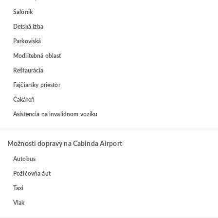
Salónik
Detská izba
Parkoviská
Modlitebná oblasť
Reštaurácia
Fajčiarsky priestor
Čakáreň
Asistencia na invalidnom vozíku
Možnosti dopravy na Cabinda Airport
Autobus
Požičovňa áut
Taxi
Vlak