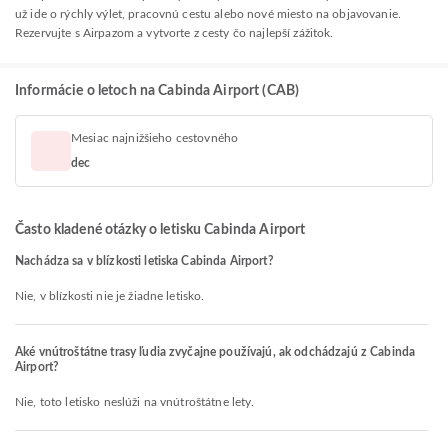
už ide o rýchly výlet, pracovnú cestu alebo nové miesto na objavovanie.
Rezervujte s Airpazom a vytvorte z cesty čo najlepší zážitok.
Informácie o letoch na Cabinda Airport (CAB)
Mesiac najnižšieho cestovného
dec
Často kladené otázky o letisku Cabinda Airport
Nachádza sa v blízkosti letiska Cabinda Airport?
Nie, v blízkosti nie je žiadne letisko.
Aké vnútroštátne trasy ľudia zvyčajne používajú, ak odchádzajú z Cabinda
Airport?
Nie, toto letisko neslúži na vnútroštátne lety.