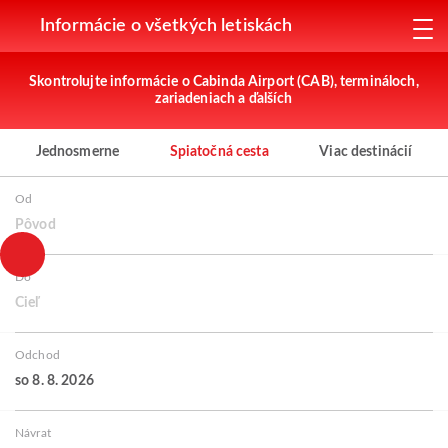
Informácie o všetkých letiskách
Skontrolujte informácie o Cabinda Airport (CAB), termináloch,
zariadeniach a ďalších
Jednosmerne
Spiatočná cesta
Viac destinácií
Od
Pôvod
Do
Cieľ
Odchod
so 8. 8. 2026
Návrat