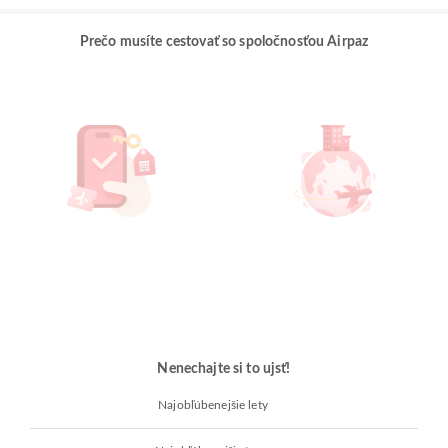
Prečo musíte cestovať so spoločnosťou Airpaz
Nenechajte si to ujsť!
Najobľúbenejšie lety