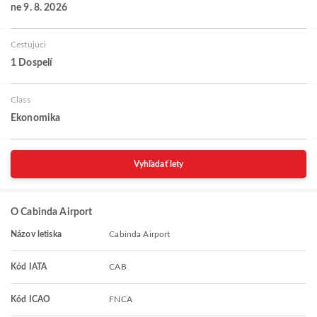
ne 9. 8. 2026
Cestujúci
1 Dospelí
Class
Ekonomika
Vyhľadať lety
O Cabinda Airport
Názov letiska
Cabinda Airport
Kód IATA
CAB
Kód ICAO
FNCA