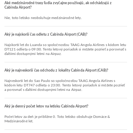
Aké medzinárodné trasy ľudia zvyčajne používajú, ak odchádzajú z
Cabinda Airport?
Nie, toto letisko neobsluhuje medzinárodné lety.
Aký je najskorší čas odletu z Cabinda Airport (CAB)?
Najskorší let do Luanda so spoločnosťou TAAG Angola Airlines s kódom letu
DT121 odlieta o 09:00. Tento letový poriadok si môžete pozrieť a porovnať s
ďalšími dostupnými letmi na Airpaz.
Aký je najneskorší čas odchodu z lokality Cabinda Airport (CAB)?
Najneskorší let do Sao Paulo so spoločnosťou TAAG Angola Airlines s
kódom letu DT747 odlieta o 23:00. Tento letový poriadok si môžete pozrieť
a porovnať s ďalšími dostupnými letmi na Airpaz.
Aký je denný počet letov na letisku Cabinda Airport?
Počet letov za deň je približne 0. Toto letisko obsluhuje Domáce &
Medzinárodné let.