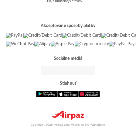
Najobľúbenejšie trasy
Akceptované spôsoby platby
Sociálne médiá
Stiahnuť
Copyright 2026 Airpaz.com. Všetky práva vyhradené.