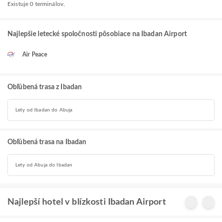
Existuje 0 terminálov,
Najlepšie letecké spoločnosti pôsobiace na Ibadan Airport
Air Peace
Obľúbená trasa z Ibadan
Lety od Ibadan do Abuja
Obľúbená trasa na Ibadan
Lety od Abuja do Ibadan
Najlepší hotel v blízkosti Ibadan Airport