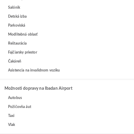
Salónik
Detská izba
Parkoviská
Modlitebná oblasť
Reštaurácia
Fajčiarsky priestor
Čakáreň
Asistencia na invalidnom vozíku
Možnosti dopravy na Ibadan Airport
Autobus
Požičovňa áut
Taxi
Vlak