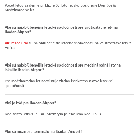
Počet letov za deň je približne 0. Toto letisko obsluhuje Domáce &
Medzinárodné let.
Aké sú najobľúbenejšie letecké spoločnosti pre vnútroštátne lety na
Ibadan Airport?
Air Peace (P4)
sú najobľúbenejšie letecké spoločnosti na vnútroštátne lety z
Africa.
Aké sú najobľúbenejšie letecké spoločnosti pre medzinárodné lety na
lokalite Ibadan Airport?
Pre medzinárodný let neexistuje žiadny konkrétny názov leteckej
spoločnosti.
Aký je kód pre Ibadan Airport?
Kód tohto letiska je IBA. Medzitým je jeho icao kód DNIB.
Aké sú možnosti terminálu na Ibadan Airport?