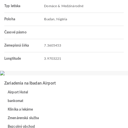
Typ letiska
Domáce & Medzinárodné
Poloha
Ibadan, Nigéria
Časové pásmo
Zemepisná šírka
7.3605453
Longtitude
3.9703221
Zariadenia na Ibadan Airport
Airport Hotel
bankomat
Klinika a lekárne
Zmenárenská služba
Bezcolný obchod