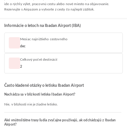
ide o rýchly výlet, pracovnú cestu alebo nové miesto na objavovanie.
Rezervujte s Airpazom a vytvorte z cesty čo najlepší zážitok.
Informácie o letoch na Ibadan Airport (IBA)
Mesiac najnižšieho cestovného
dec
Celkový počet destinácií
2
Často kladené otázky o letisku Ibadan Airport
Nachádza sa v blízkosti letiska Ibadan Airport?
Nie, v blízkosti nie je žiadne letisko.
Aké vnútroštátne trasy ľudia zvyčajne používajú, ak odchádzajú z Ibadan
Airport?