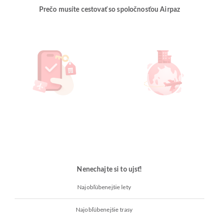
Prečo musíte cestovať so spoločnosťou Airpaz
Nenechajte si to ujsť!
Najobľúbenejšie lety
Najobľúbenejšie trasy