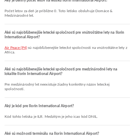
Aký je denný počet letov na letisku Ilorin International Airport?
Počet letov za deň je približne 0. Toto letisko obsluhuje Domáce &
Medzinárodné let.
Aké sú najobľúbenejšie letecké spoločnosti pre vnútroštátne lety na Ilorin
International Airport?
Air Peace (P4)
sú najobľúbenejšie letecké spoločnosti na vnútroštátne lety z
Africa.
Aké sú najobľúbenejšie letecké spoločnosti pre medzinárodné lety na
lokalite Ilorin International Airport?
Pre medzinárodný let neexistuje žiadny konkrétny názov leteckej
spoločnosti.
Aký je kód pre Ilorin International Airport?
Kód tohto letiska je ILR. Medzitým je jeho icao kód DNIL.
Aké sú možnosti terminálu na Ilorin International Airport?