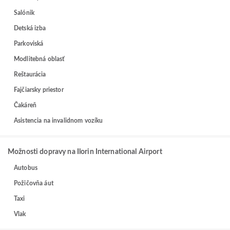
Salónik
Detská izba
Parkoviská
Modlitebná oblasť
Reštaurácia
Fajčiarsky priestor
Čakáreň
Asistencia na invalidnom vozíku
Možnosti dopravy na Ilorin International Airport
Autobus
Požičovňa áut
Taxi
Vlak