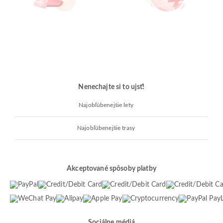
Nenechajte si to ujsť!
Najobľúbenejšie lety
Najobľúbenejšie trasy
Akceptované spôsoby platby
Sociálne médiá