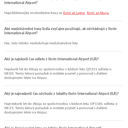
International Airport?
Najobľúbenejšie vnútroštátne trasy sú
Ilorin až Lagos
,
Ilorin až Abuja
Aké medzinárodné trasy ľudia zvyčajne používajú, ak odchádzajú z Ilorin
International Airport?
Nie, toto letisko neobsluhuje medzinárodné lety.
Aký je najskorší čas odletu z Ilorin International Airport (ILR)?
Najskorší let do Abuja so spoločnosťou s kódom letu Q9311 odlieta o
08:00. Tento letový poriadok si môžete pozrieť a porovnať s ďalšími
dostupnými letmi na Airpaz.
Aký je najneskorší čas odchodu z lokality Ilorin International Airport (ILR)?
Najneskorší let do Abuja so spoločnosťou s kódom letu OF1181 odlieta o
08:35. Tento letový poriadok si môžete pozrieť a porovnať s ďalšími
dostupnými letmi na Airpaz.