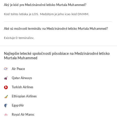
Aký je kód pre Medzinárodné letisko Murtala Muhammed?
Kód tohto letiska je LOS. Medzitým je jeho icao kód DNMM.
Aké sú možnosti terminálu na Medzinárodné letisko Murtala Muhammed?
Existuje 0 terminálov,
Najlepšie letecké spoločnosti pôsobiace na Medzinárodné letisko
Murtala Muhammed
Air Peace
Qatar Airways
Turkish Airlines
Ethiopian Airlines
EgyptAir
Royal Air Maroc