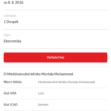
so 8. 8. 2026
Cestujúci
1 Dospelí
Class
Ekonomika
Vyhľadať lety
O Medzinárodné letisko Murtala Muhammed
Názov letiska
Medzinárodné letisko Murtala Muhammed
Kód IATA
LOS
Kód ICAO
DNMM