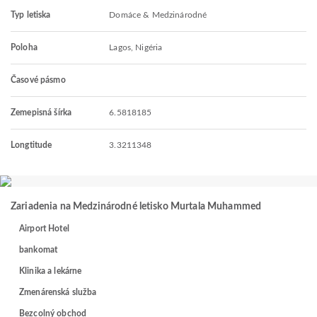
Typ letiska
Domáce & Medzinárodné
Poloha
Lagos, Nigéria
Časové pásmo
Zemepisná šírka
6.5818185
Longtitude
3.3211348
Zariadenia na Medzinárodné letisko Murtala Muhammed
Airport Hotel
bankomat
Klinika a lekárne
Zmenárenská služba
Bezcolný obchod