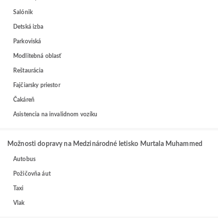
Salónik
Detská izba
Parkoviská
Modlitebná oblasť
Reštaurácia
Fajčiarsky priestor
Čakáreň
Asistencia na invalidnom vozíku
Možnosti dopravy na Medzinárodné letisko Murtala Muhammed
Autobus
Požičovňa áut
Taxi
Vlak