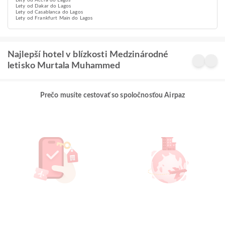
Lety od Accra do Lagos
Lety od Dakar do Lagos
Lety od Casablanca do Lagos
Lety od Frankfurt Main do Lagos
Najlepší hotel v blízkosti Medzinárodné
letisko Murtala Muhammed
Prečo musíte cestovať so spoločnosťou Airpaz