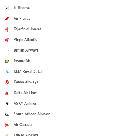
Lufthansa
Air France
Tajarán al-Imárát
Virgin Atlantic
British Airways
RwandAir
KLM Royal Dutch
Kenya Airways
Delta Air Lines
ASKY Airlines
South African Airways
Air Canada
Etihad Airways