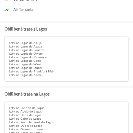
Air Tanzania
Obľúbená trasa z Lagos
Lety od Lagos do Abuja
Lety od Lagos do Asaba
Lety od Lagos do London
Lety od Lagos do Owerri
Lety od Lagos do Monrovia
Lety od Lagos do Cairo
Lety od Lagos do Warri
Lety od Lagos do Dubai
Lety od Lagos do Frankfurt Main
Lety od Lagos do Accra
Obľúbená trasa na Lagos
Lety od London do Lagos
Lety od Abuja do Lagos
Lety od Doha do Lagos
Lety od Cairo do Lagos
Lety od Port Harcourt do Lagos
Lety od Dubai do Lagos
Lety od Owerri do Lagos