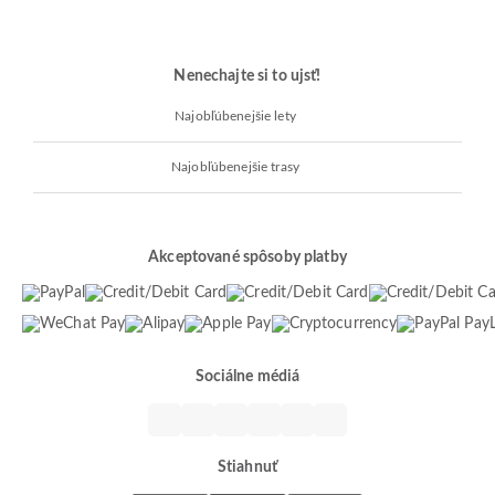
Nenechajte si to ujsť!
Najobľúbenejšie lety
Najobľúbenejšie trasy
Akceptované spôsoby platby
Sociálne médiá
Stiahnuť