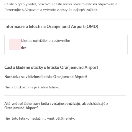
už ide o rýchly výlet, pracovnú cestu alebo nové miesto na objavovanie.
Rezervujte s Airpazom a vytvorte z cesty čo najlepší zážitok.
Informácie o letoch na Oranjemund Airport (OMD)
Mesiac najnižšieho cestovného
dec
Často kladené otázky o letisku Oranjemund Airport
Nachádza sa v blízkosti letiska Oranjemund Airport?
Nie, v blízkosti nie je žiadne letisko.
Aké vnútroštátne trasy ľudia zvyčajne používajú, ak odchádzajú z
Oranjemund Airport?
Nie, toto letisko neslúži na vnútroštátne lety.