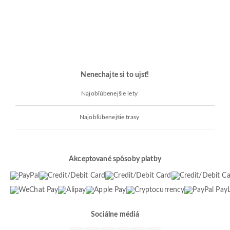
Nenechajte si to ujsť!
Najobľúbenejšie lety
Najobľúbenejšie trasy
Akceptované spôsoby platby
Sociálne médiá