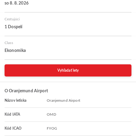
so 8. 8. 2026
Cestujúci
1 Dospelí
Class
Ekonomika
Vyhľadať lety
O Oranjemund Airport
Názov letiska
Oranjemund Airport
Kód IATA
OMD
Kód ICAO
FYOG