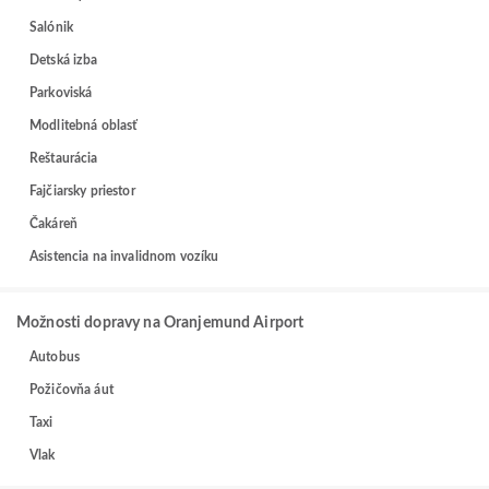
Salónik
Detská izba
Parkoviská
Modlitebná oblasť
Reštaurácia
Fajčiarsky priestor
Čakáreň
Asistencia na invalidnom vozíku
Možnosti dopravy na Oranjemund Airport
Autobus
Požičovňa áut
Taxi
Vlak