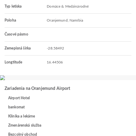
Typ letiska
Domáce & Medzinárodné
Poloha
Oranjemund, Namíbia
Časové pásmo
Zemepisná šírka
-28.58492
Longtitude
16.44506
Zariadenia na Oranjemund Airport
Airport Hotel
bankomat
Klinika a lekárne
Zmenárenská služba
Bezcolný obchod