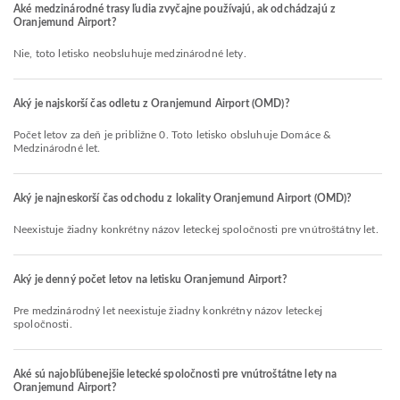
Aké medzinárodné trasy ľudia zvyčajne používajú, ak odchádzajú z
Oranjemund Airport?
Nie, toto letisko neobsluhuje medzinárodné lety.
Aký je najskorší čas odletu z Oranjemund Airport (OMD)?
Počet letov za deň je približne 0. Toto letisko obsluhuje Domáce &
Medzinárodné let.
Aký je najneskorší čas odchodu z lokality Oranjemund Airport (OMD)?
Neexistuje žiadny konkrétny názov leteckej spoločnosti pre vnútroštátny let.
Aký je denný počet letov na letisku Oranjemund Airport?
Pre medzinárodný let neexistuje žiadny konkrétny názov leteckej
spoločnosti.
Aké sú najobľúbenejšie letecké spoločnosti pre vnútroštátne lety na
Oranjemund Airport?