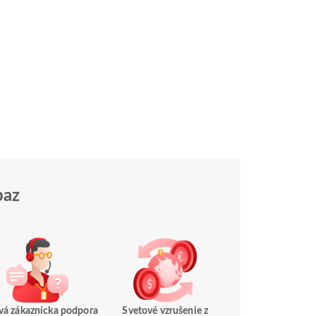
paz
vá zákaznícka podpora
Svetové vzrušenie z