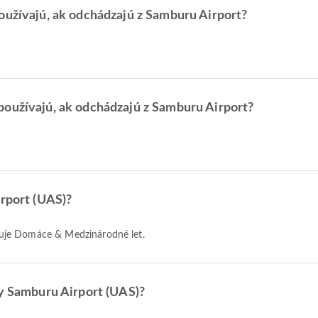
oužívajú, ak odchádzajú z Samburu Airport?
používajú, ak odchádzajú z Samburu Airport?
irport (UAS)?
luhuje Domáce & Medzinárodné let.
ty Samburu Airport (UAS)?