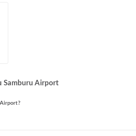
ku Samburu Airport
 Airport?