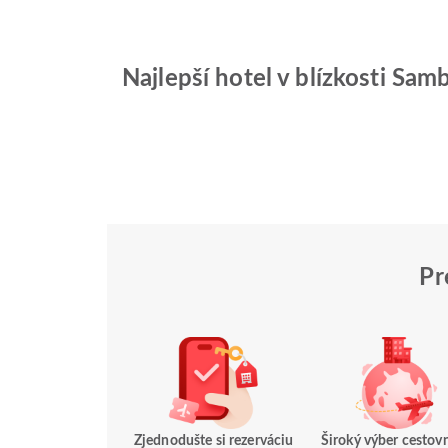
Najlepší hotel v blízkosti Sam
Pr
Zjednodušte si rezerváciu
Široký výber cestov