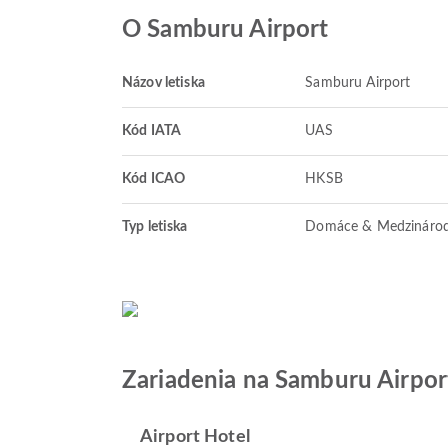
O Samburu Airport
Názov letiska
Samburu Airport
Kód IATA
UAS
Kód ICAO
HKSB
Typ letiska
Domáce & Medzináro
Zariadenia na Samburu Airpor
Airport Hotel