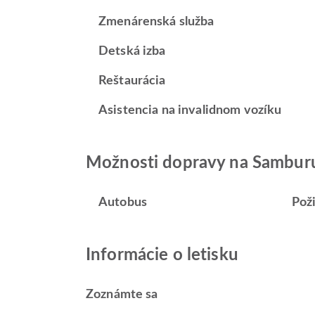
Zmenárenská služba
Detská izba
Reštaurácia
Asistencia na invalidnom vozíku
Možnosti dopravy na Samburu
Autobus
Pož
Informácie o letisku
Zoznámte sa