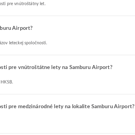
sti pre vnútroštátny let.
buru Airport?
zov leteckej spoločnosti.
sti pre vnútroštátne lety na Samburu Airport?
d HKSB.
sti pre medzinárodné lety na lokalite Samburu Airport?