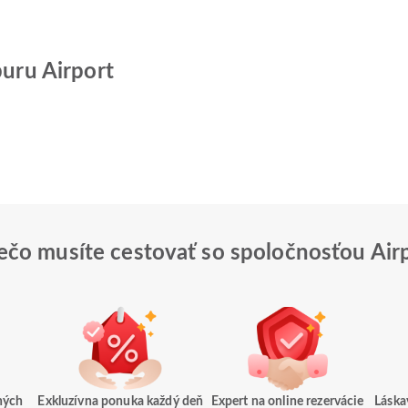
buru Airport
ečo musíte cestovať so spoločnosťou Air
ných
Exkluzívna ponuka každý deň
Expert na online rezervácie
Láska