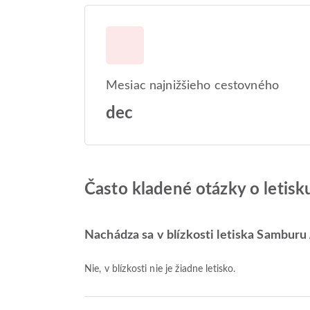
Mesiac najnižšieho cestovného
dec
Často kladené otázky o letis
Nachádza sa v blízkosti letiska Samburu
Nie, v blízkosti nie je žiadne letisko.