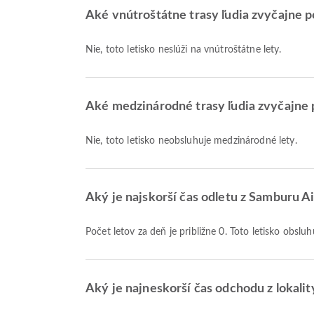
Aké vnútroštátne trasy ľudia zvyčajne p
Nie, toto letisko neslúži na vnútroštátne lety.
Aké medzinárodné trasy ľudia zvyčajne 
Nie, toto letisko neobsluhuje medzinárodné lety.
Aký je najskorší čas odletu z Samburu A
Počet letov za deň je približne 0. Toto letisko obs
Aký je najneskorší čas odchodu z lokali