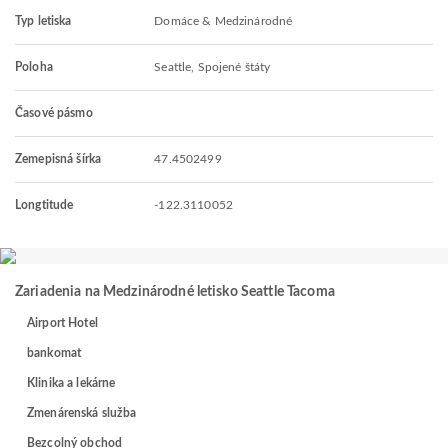
Typ letiska
Domáce & Medzinárodné
Poloha
Seattle, Spojené štáty
Časové pásmo
Zemepisná šírka
47.4502499
Longtitude
-122.3110052
Zariadenia na Medzinárodné letisko Seattle Tacoma
Airport Hotel
bankomat
Klinika a lekárne
Zmenárenská služba
Bezcolný obchod