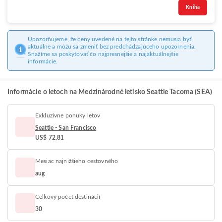
Kniha
Upozorňujeme, že ceny uvedené na tejto stránke nemusia byť
aktuálne a môžu sa zmeniť bez predchádzajúceho upozornenia.
Snažíme sa poskytovať čo najpresnejšie a najaktuálnejšie
informácie.
Informácie o letoch na Medzinárodné letisko Seattle Tacoma (SEA)
Exkluzívne ponuky letov
Seattle - San Francisco
US$ 72.81
Mesiac najnižšieho cestovného
aug
Celkový počet destinácií
30