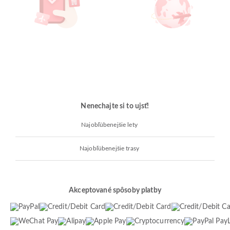
Nenechajte si to ujsť!
Najobľúbenejšie lety
Najobľúbenejšie trasy
Akceptované spôsoby platby