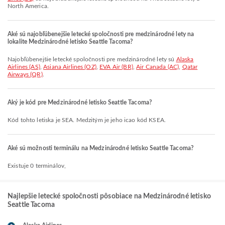
North America.
Aké sú najobľúbenejšie letecké spoločnosti pre medzinárodné lety na
lokalite Medzinárodné letisko Seattle Tacoma?
Najobľúbenejšie letecké spoločnosti pre medzinárodné lety sú
Alaska
Airlines (AS)
,
Asiana Airlines (OZ)
,
EVA Air (BR)
,
Air Canada (AC)
,
Qatar
Airways (QR)
.
Aký je kód pre Medzinárodné letisko Seattle Tacoma?
Kód tohto letiska je SEA. Medzitým je jeho icao kód KSEA.
Aké sú možnosti terminálu na Medzinárodné letisko Seattle Tacoma?
Existuje 0 terminálov,
Najlepšie letecké spoločnosti pôsobiace na Medzinárodné letisko
Seattle Tacoma