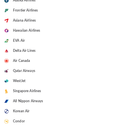
Alaska Airlines
Frontier Airlines
Asiana Airlines
Hawaiian Airlines
EVA Air
Delta Air Lines
Air Canada
Qatar Airways
WestJet
Singapore Airlines
All Nippon Airways
Korean Air
Condor