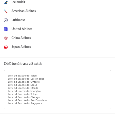
Icelandair
American Airlines
Lufthansa
United Airlines
China Airlines
Japan Airlines
Obľúbená trasa z Seattle
Lety od Seattle do Taipei
Lety od Seattle do Los Angeles
Lety od Seattle do Ontario
Lety od Seattle do Seoul
Lety od Seattle do Manila
Lety od Seattle do Shanghai
Lety od Seattle do Tokyo
Lety od Seattle do Chicago
Lety od Seattle do San Francisco
Lety od Seattle do Singapore