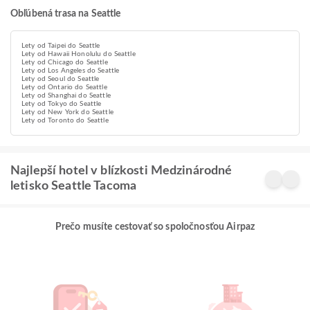
Obľúbená trasa na Seattle
Lety od Taipei do Seattle
Lety od Hawaii Honolulu do Seattle
Lety od Chicago do Seattle
Lety od Los Angeles do Seattle
Lety od Seoul do Seattle
Lety od Ontario do Seattle
Lety od Shanghai do Seattle
Lety od Tokyo do Seattle
Lety od New York do Seattle
Lety od Toronto do Seattle
Najlepší hotel v blízkosti Medzinárodné
letisko Seattle Tacoma
Prečo musíte cestovať so spoločnosťou Airpaz