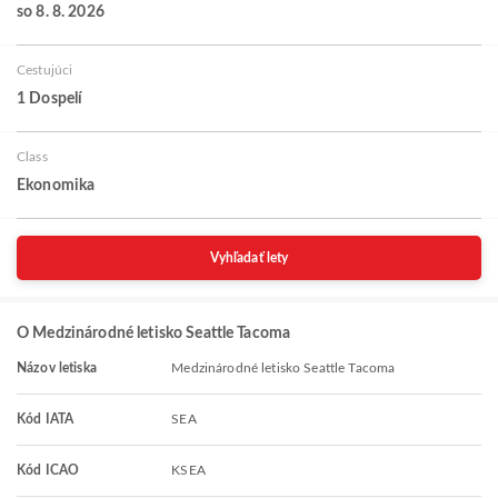
so 8. 8. 2026
Cestujúci
1 Dospelí
Class
Ekonomika
Vyhľadať lety
O Medzinárodné letisko Seattle Tacoma
Názov letiska
Medzinárodné letisko Seattle Tacoma
Kód IATA
SEA
Kód ICAO
KSEA