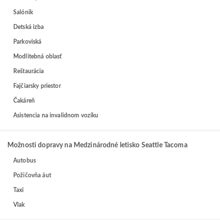
Salónik
Detská izba
Parkoviská
Modlitebná oblasť
Reštaurácia
Fajčiarsky priestor
Čakáreň
Asistencia na invalidnom vozíku
Možnosti dopravy na Medzinárodné letisko Seattle Tacoma
Autobus
Požičovňa áut
Taxi
Vlak