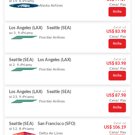
st 19. 8.
Priamy
Cena/ Pax
Alaska Airlines
Kniha
Los Angeles (LAX)
Seattle (SEA)
Začať od
US$ 83.98
so 5. 9.
Priamy
Cena/ Pax
Frontier Airlines
Kniha
Seattle (SEA)
Los Angeles (LAX)
Začať od
US$ 83.98
st 2. 9.
Priamy
Cena/ Pax
Frontier Airlines
Kniha
Los Angeles (LAX)
Seattle (SEA)
Začať od
US$ 87.98
st 23. 9.
Priamy
Cena/ Pax
Frontier Airlines
Kniha
Seattle (SEA)
San Francisco (SFO)
Začať od
US$ 106.19
st 12. 8.
Priamy
Cena/ Pax
Delta Air Lines