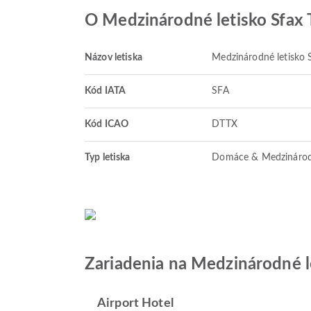
O Medzinárodné letisko Sfax
Názov letiska
Medzinárodné letisko 
Kód IATA
SFA
Kód ICAO
DTTX
Typ letiska
Domáce & Medzináro
Zariadenia na Medzinárodné l
Airport Hotel