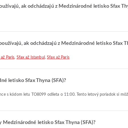
oužívajú, ak odchádzajú z Medzinárodné letisko Sfax T
používajú, ak odchádzajú z Medzinárodné letisko Sfax 
 až Paris
,
Sfax až Istanbul
,
Sfax až Paris
dné letisko Sfax Thyna (SFA)?
ty Medzinárodné letisko Sfax Thyna (SFA)?