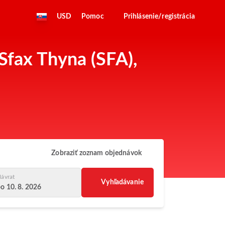
USD
Pomoc
Prihlásenie/registrácia
Sfax Thyna (SFA),
Zobraziť zoznam objednávok
ávrat
Vyhľadávanie
o 10. 8. 2026