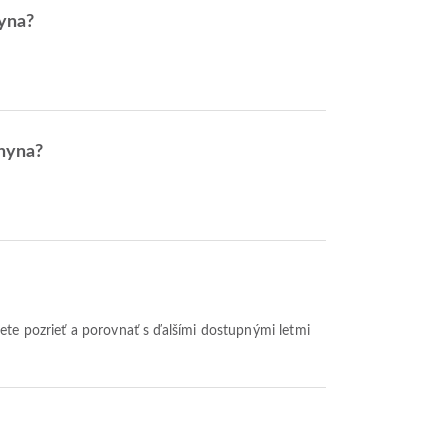
hyna?
Thyna?