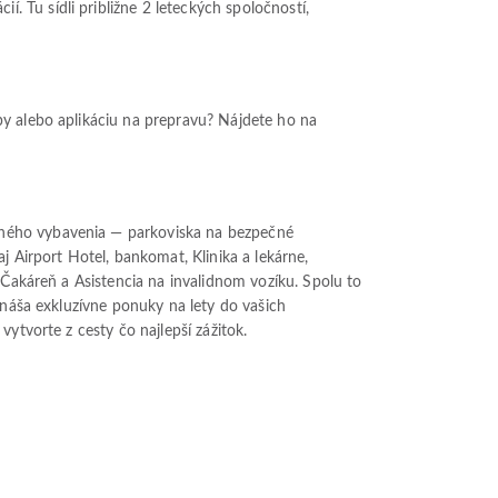
 Tu sídli približne 2 leteckých spoločností,
py alebo aplikáciu na prepravu? Nájdete ho na
dného vybavenia — parkoviska na bezpečné
j Airport Hotel, bankomat, Klinika a lekárne,
 Čakáreň a Asistencia na invalidnom vozíku. Spolu to
ináša exkluzívne ponuky na lety do vašich
ytvorte z cesty čo najlepší zážitok.