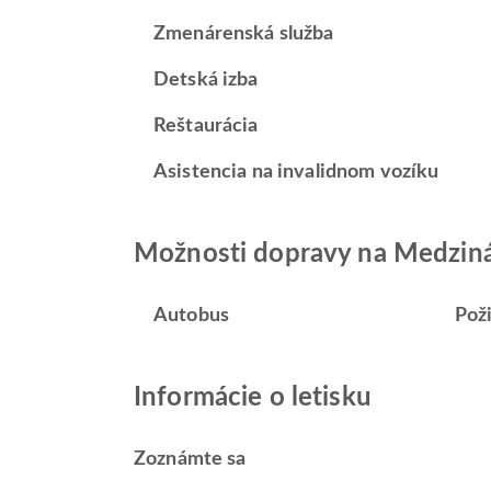
Zmenárenská služba
Detská izba
Reštaurácia
Asistencia na invalidnom vozíku
Možnosti dopravy na Medziná
Autobus
Pož
Informácie o letisku
Zoznámte sa