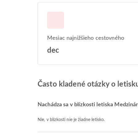
Mesiac najnižšieho cestovného
dec
Často kladené otázky o letis
Nachádza sa v blízkosti letiska Medziná
Nie, v blízkosti nie je žiadne letisko.