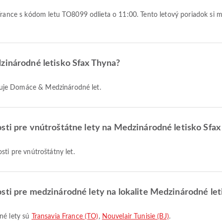
dzinárodné letisko Sfax Thyna?
luhuje Domáce & Medzinárodné let.
sti pre vnútroštátne lety na Medzinárodné letisko Sfa
sti pre vnútroštátny let.
sti pre medzinárodné lety na lokalite Medzinárodné let
dné lety sú
Transavia France (TO)
,
Nouvelair Tunisie (BJ)
.