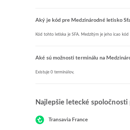
Aký je kód pre Medzinárodné letisko Sf
Kód tohto letiska je SFA. Medzitým je jeho icao kó
Aké sú možnosti terminálu na Medzináro
Existuje 0 terminálov,
Najlepšie letecké spoločnost
Transavia France