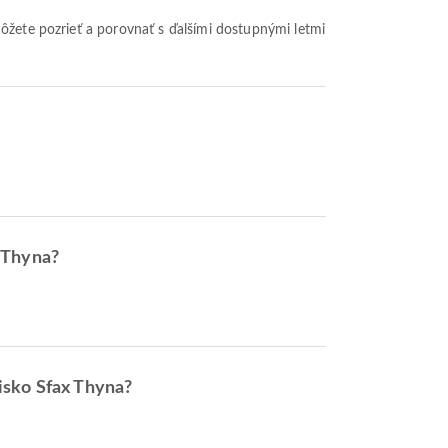
x Thyna?
isko Sfax Thyna?