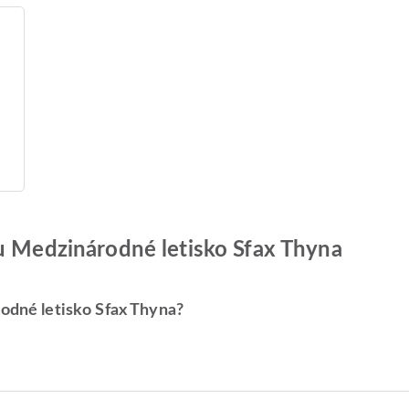
ku Medzinárodné letisko Sfax Thyna
rodné letisko Sfax Thyna?