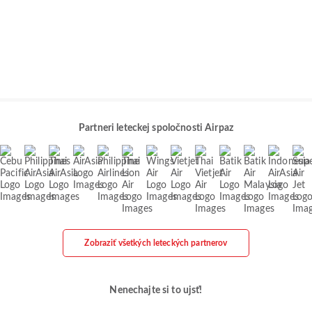
Partneri leteckej spoločnosti Airpaz
Zobraziť všetkých leteckých partnerov
Nenechajte si to ujsť!