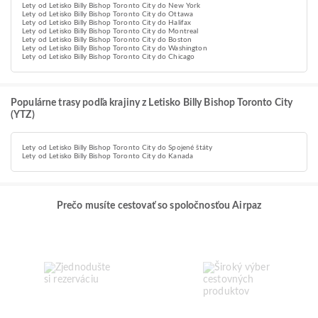
Lety od Letisko Billy Bishop Toronto City do New York
Lety od Letisko Billy Bishop Toronto City do Ottawa
Lety od Letisko Billy Bishop Toronto City do Halifax
Lety od Letisko Billy Bishop Toronto City do Montreal
Lety od Letisko Billy Bishop Toronto City do Boston
Lety od Letisko Billy Bishop Toronto City do Washington
Lety od Letisko Billy Bishop Toronto City do Chicago
Populárne trasy podľa krajiny z Letisko Billy Bishop Toronto City
(YTZ)
Lety od Letisko Billy Bishop Toronto City do Spojené štáty
Lety od Letisko Billy Bishop Toronto City do Kanada
Prečo musíte cestovať so spoločnosťou Airpaz