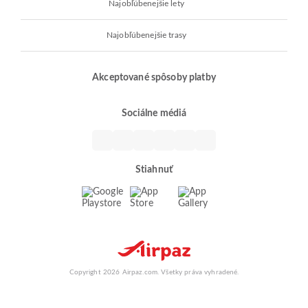
Najobľúbenejšie lety
Najobľúbenejšie trasy
Akceptované spôsoby platby
Sociálne médiá
Stiahnuť
Copyright 2026 Airpaz.com. Všetky práva vyhradené.