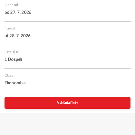
Odchod
po 27. 7. 2026
Návrat
ut 28. 7. 2026
Cestujúci
1 Dospelí
Class
Ekonomika
Vyhľadať lety