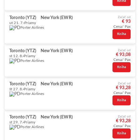
Kniha
Toronto (YTZ)
New York (EWR)
Začať od
€ 93
ut 21. 7.
Priamy
Cena/ Pax
Porter Airlines
Kniha
Toronto (YTZ)
New York (EWR)
Začať od
€ 93,08
st 12. 8.
Priamy
Cena/ Pax
Porter Airlines
Kniha
Toronto (YTZ)
New York (EWR)
Začať od
€ 93,28
št 27. 8.
Priamy
Cena/ Pax
Porter Airlines
Kniha
Toronto (YTZ)
New York (EWR)
Začať od
€ 93,28
st 29. 7.
Priamy
Cena/ Pax
Porter Airlines
Kniha