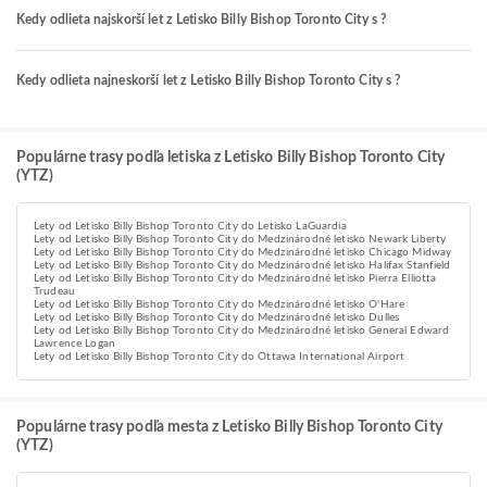
Kedy odlieta najskorší let z Letisko Billy Bishop Toronto City s ?
Kedy odlieta najneskorší let z Letisko Billy Bishop Toronto City s ?
Populárne trasy podľa letiska z Letisko Billy Bishop Toronto City
(YTZ)
Lety od Letisko Billy Bishop Toronto City do Letisko LaGuardia
Lety od Letisko Billy Bishop Toronto City do Medzinárodné letisko Newark Liberty
Lety od Letisko Billy Bishop Toronto City do Medzinárodné letisko Chicago Midway
Lety od Letisko Billy Bishop Toronto City do Medzinárodné letisko Halifax Stanfield
Lety od Letisko Billy Bishop Toronto City do Medzinárodné letisko Pierra Elliotta
Trudeau
Lety od Letisko Billy Bishop Toronto City do Medzinárodné letisko O'Hare
Lety od Letisko Billy Bishop Toronto City do Medzinárodné letisko Dulles
Lety od Letisko Billy Bishop Toronto City do Medzinárodné letisko General Edward
Lawrence Logan
Lety od Letisko Billy Bishop Toronto City do Ottawa International Airport
Populárne trasy podľa mesta z Letisko Billy Bishop Toronto City
(YTZ)