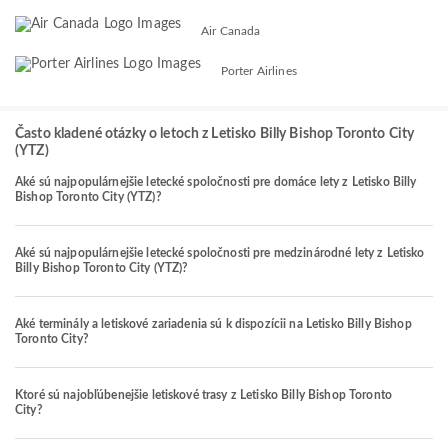
Air Canada
Porter Airlines
Často kladené otázky o letoch z Letisko Billy Bishop Toronto City
(YTZ)
Aké sú najpopulárnejšie letecké spoločnosti pre domáce lety z Letisko Billy
Bishop Toronto City (YTZ)?
Aké sú najpopulárnejšie letecké spoločnosti pre medzinárodné lety z Letisko
Billy Bishop Toronto City (YTZ)?
Aké terminály a letiskové zariadenia sú k dispozícii na Letisko Billy Bishop
Toronto City?
Ktoré sú najobľúbenejšie letiskové trasy z Letisko Billy Bishop Toronto
City?