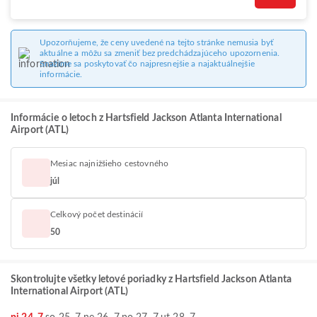
Upozorňujeme, že ceny uvedené na tejto stránke nemusia byť
aktuálne a môžu sa zmeniť bez predchádzajúceho upozornenia.
Snažíme sa poskytovať čo najpresnejšie a najaktuálnejšie
informácie.
Informácie o letoch z Hartsfield Jackson Atlanta International
Airport (ATL)
Mesiac najnižšieho cestovného
júl
Celkový počet destinácií
50
Skontrolujte všetky letové poriadky z Hartsfield Jackson Atlanta
International Airport (ATL)