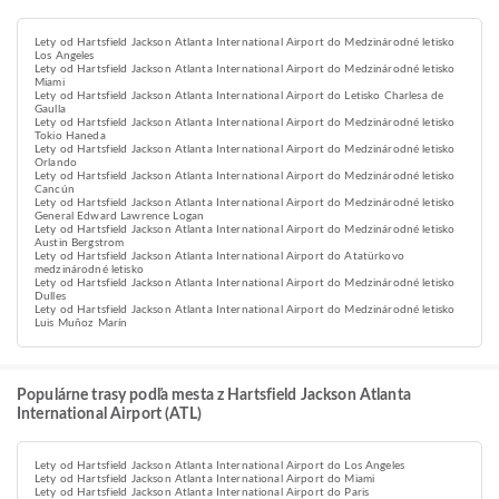
Lety od Hartsfield Jackson Atlanta International Airport do Medzinárodné letisko
Los Angeles
Lety od Hartsfield Jackson Atlanta International Airport do Medzinárodné letisko
Miami
Lety od Hartsfield Jackson Atlanta International Airport do Letisko Charlesa de
Gaulla
Lety od Hartsfield Jackson Atlanta International Airport do Medzinárodné letisko
Tokio Haneda
Lety od Hartsfield Jackson Atlanta International Airport do Medzinárodné letisko
Orlando
Lety od Hartsfield Jackson Atlanta International Airport do Medzinárodné letisko
Cancún
Lety od Hartsfield Jackson Atlanta International Airport do Medzinárodné letisko
General Edward Lawrence Logan
Lety od Hartsfield Jackson Atlanta International Airport do Medzinárodné letisko
Austin Bergstrom
Lety od Hartsfield Jackson Atlanta International Airport do Atatürkovo
medzinárodné letisko
Lety od Hartsfield Jackson Atlanta International Airport do Medzinárodné letisko
Dulles
Lety od Hartsfield Jackson Atlanta International Airport do Medzinárodné letisko
Luis Muñoz Marín
Populárne trasy podľa mesta z Hartsfield Jackson Atlanta
International Airport (ATL)
Lety od Hartsfield Jackson Atlanta International Airport do Los Angeles
Lety od Hartsfield Jackson Atlanta International Airport do Miami
Lety od Hartsfield Jackson Atlanta International Airport do Paris