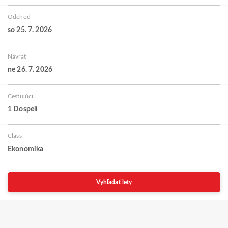
Odchod
so 25. 7. 2026
Návrat
ne 26. 7. 2026
Cestujúci
1 Dospelí
Class
Ekonomika
Vyhľadať lety