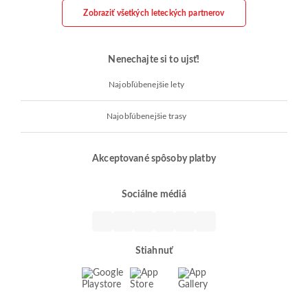
Zobraziť všetkých leteckých partnerov
Nenechajte si to ujsť!
Najobľúbenejšie lety
Najobľúbenejšie trasy
Akceptované spôsoby platby
Sociálne médiá
Stiahnuť