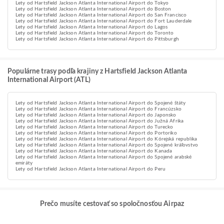
Lety od Hartsfield Jackson Atlanta International Airport do Tokyo
Lety od Hartsfield Jackson Atlanta International Airport do Boston
Lety od Hartsfield Jackson Atlanta International Airport do San Francisco
Lety od Hartsfield Jackson Atlanta International Airport do Fort Lauderdale
Lety od Hartsfield Jackson Atlanta International Airport do Lagos
Lety od Hartsfield Jackson Atlanta International Airport do Toronto
Lety od Hartsfield Jackson Atlanta International Airport do Pittsburgh
Populárne trasy podľa krajiny z Hartsfield Jackson Atlanta
International Airport (ATL)
Lety od Hartsfield Jackson Atlanta International Airport do Spojené štáty
Lety od Hartsfield Jackson Atlanta International Airport do Francúzsko
Lety od Hartsfield Jackson Atlanta International Airport do Japonsko
Lety od Hartsfield Jackson Atlanta International Airport do Južná Afrika
Lety od Hartsfield Jackson Atlanta International Airport do Turecko
Lety od Hartsfield Jackson Atlanta International Airport do Portoriko
Lety od Hartsfield Jackson Atlanta International Airport do Kórejská republika
Lety od Hartsfield Jackson Atlanta International Airport do Spojené kráľovstvo
Lety od Hartsfield Jackson Atlanta International Airport do Kanada
Lety od Hartsfield Jackson Atlanta International Airport do Spojené arabské
emiráty
Lety od Hartsfield Jackson Atlanta International Airport do Peru
Prečo musíte cestovať so spoločnosťou Airpaz