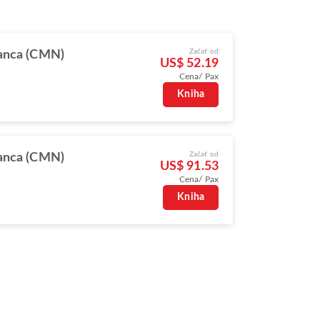
Začať od
anca (CMN)
US$ 52.19
Cena/ Pax
Kniha
Začať od
anca (CMN)
US$ 91.53
Cena/ Pax
Kniha