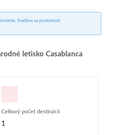
ornenia. Snažíme sa poskytovať
árodné letisko Casablanca
Celkový počet destinácií
1