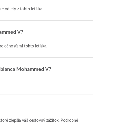
re odlety z tohto letiska.
ohammed V?
poločnosťami tohto letiska.
Casablanca Mohammed V?