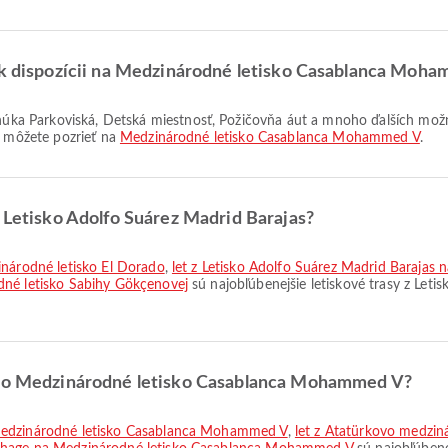
ú k dispozícii na Medzinárodné letisko Casablanca Moh
i môžete pozrieť na
Medzinárodné letisko Casablanca Mohammed V
.
z Letisko Adolfo Suárez Madrid Barajas?
inárodné letisko El Dorado
,
let z Letisko Adolfo Suárez Madrid Barajas
dné letisko Sabihy Gökçenovej
sú najobľúbenejšie letiskové trasy z Leti
y do Medzinárodné letisko Casablanca Mohammed V?
 Medzinárodné letisko Casablanca Mohammed V
,
let z Atatürkovo medzin