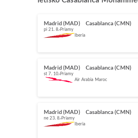
letisko Casablanca Mohamme
Madrid (MAD)
Casablanca (CMN)
pi 21. 8.
Priamy
Iberia
Madrid (MAD)
Casablanca (CMN)
st 7. 10.
Priamy
Air Arabia Maroc
Madrid (MAD)
Casablanca (CMN)
ne 23. 8.
Priamy
Iberia