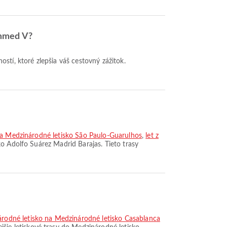
ammed V?
 na Medzinárodné letisko São Paulo-Guarulhos
,
let z
sko Adolfo Suárez Madrid Barajas. Tieto trasy
árodné letisko na Medzinárodné letisko Casablanca