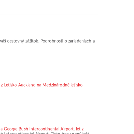
t z Letisko Auckland na Medzinárodné letisko
na George Bush Intercontinental Airport
,
let z