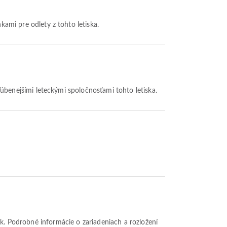
nkami pre odlety z tohto letiska.
ľúbenejšími leteckými spoločnosťami tohto letiska.