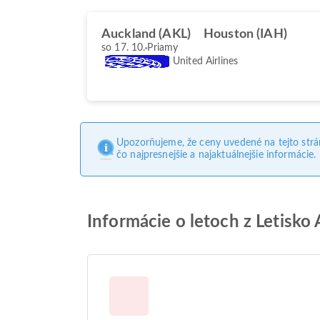
Auckland (AKL)
Houston (IAH)
so 17. 10.
Priamy
United Airlines
Upozorňujeme, že ceny uvedené na tejto str
čo najpresnejšie a najaktuálnejšie informácie.
Informácie o letoch z Letisko